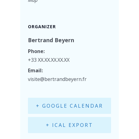
ORGANIZER
Bertrand Beyern
Phone:
+33 XX.XX.XX.XX.XX
Email:
visite@bertrandbeyern.fr
+ GOOGLE CALENDAR
+ ICAL EXPORT