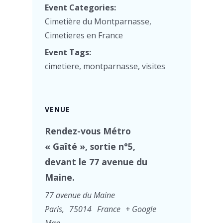
Event Categories:
Cimetière du Montparnasse
,
Cimetieres en France
Event Tags:
cimetiere
,
montparnasse
,
visites
VENUE
Rendez-vous Métro
« Gaîté », sortie n°5,
devant le 77 avenue du
Maine.
77 avenue du Maine
Paris
,
75014
France
+ Google
Map