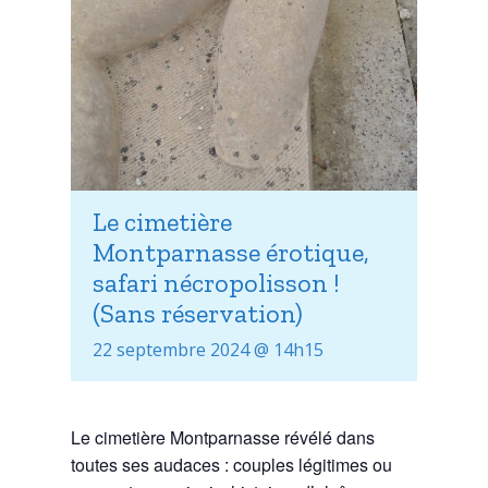
Le cimetière
Montparnasse érotique,
safari nécropolisson !
(Sans réservation)
22 septembre 2024 @ 14h15
Le cimetière Montparnasse révélé dans
toutes ses audaces : couples légitimes ou