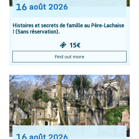
16
août
2026
Histoires et secrets de famille au Père-Lachaise
! (Sans réservation).
15€
Find out more
16
août
2026