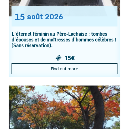
15
août
2026
L’éternel féminin au Père-Lachaise : tombes
d’épouses et de maîtresses d’hommes célèbres !
(Sans réservation).
15€
Find out more