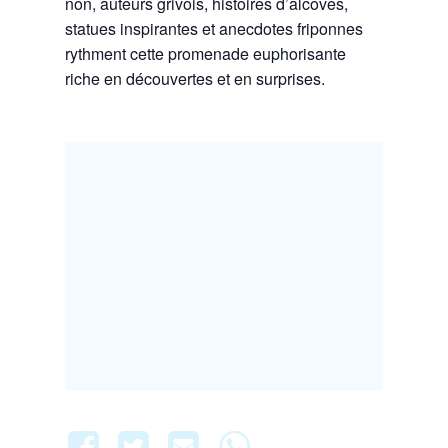
non, auteurs grivois, histoires d’alcôves,
statues inspirantes et anecdotes friponnes
rythment cette promenade euphorisante
riche en découvertes et en surprises.