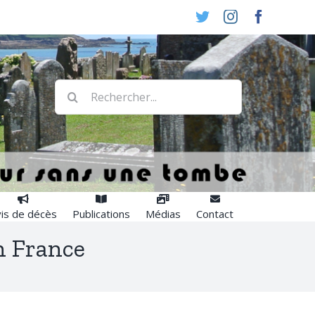
Twitter
Instagram
Faceboo
Rechercher:
is de décès
Publications
Médias
Contact
n France