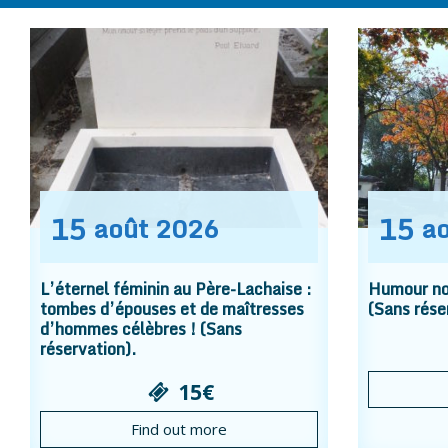
15
15
août
2026
a
L’éternel féminin au Père-Lachaise :
Humour noi
tombes d’épouses et de maîtresses
(Sans rése
d’hommes célèbres ! (Sans
réservation).
15€
Find out more