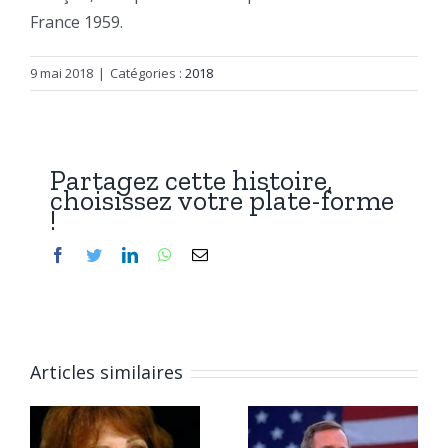
France 1959.
9 mai 2018
|
Catégories :
2018
Partagez cette histoire,
choisissez votre plate-forme
!
Facebook
Twitter
LinkedIn
WhatsApp
Email
Articles similaires