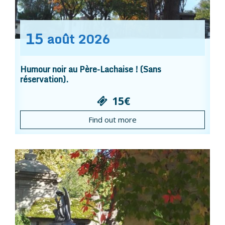
15
août
2026
Humour noir au Père-Lachaise ! (Sans
réservation).
15€
Find out more