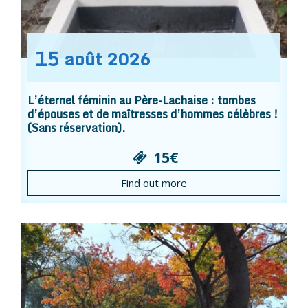
15
août
2026
L’éternel féminin au Père-Lachaise : tombes
d’épouses et de maîtresses d’hommes célèbres !
(Sans réservation).
15€
Find out more