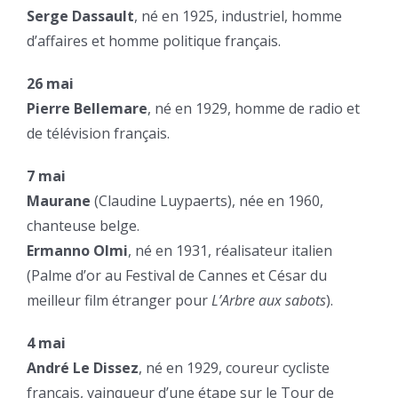
Serge Dassault
, né en 1925, industriel, homme
d’affaires et homme politique français.
26 mai
Pierre Bellemare
, né en 1929, homme de radio et
de télévision français.
7 mai
Maurane
(Claudine Luypaerts), née en 1960,
chanteuse belge.
Ermanno Olmi
, né en 1931, réalisateur italien
(Palme d’or au Festival de Cannes et César du
meilleur film étranger pour
L’Arbre aux sabots
).
4 mai
André Le Dissez
, né en 1929, coureur cycliste
français, vainqueur d’une étape sur le Tour de