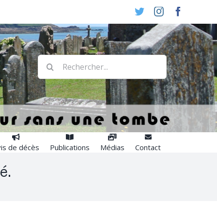
Twitter
Instagram
Faceboo
Rechercher:
is de décès
Publications
Médias
Contact
é.