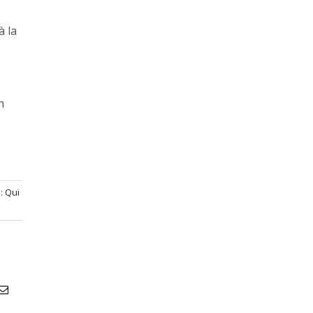
à la
n
 :
Qui
atsApp
Email