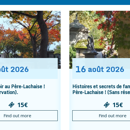
16
oût
2026
août
2026
r au Père-Lachaise !
Histoires et secrets de fam
rvation).
Père-Lachaise ! (Sans rése
15€
15€
Find out more
Find out more