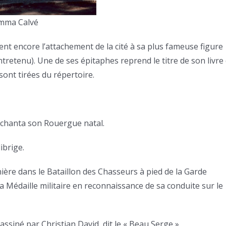
mma Calvé
nt encore l’attachement de la cité à sa plus fameuse figure
tretenu). Une de ses épitaphes reprend le titre de son livre
sont tirées du répertoire.
 chanta son Rouergue natal.
ibrige.
nière dans le Bataillon des Chasseurs à pied de la Garde
 Médaille militaire en reconnaissance de sa conduite sur le
assiné par Christian David, dit le « Beau Serge ».