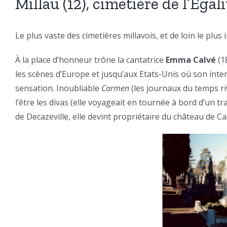
Millau (12), cimetière de l’Égali
Le plus vaste des cimetières millavois, et de loin le pl
À la place d’honneur trône la cantatrice
Emma Calvé
(1
les scènes d’Europe et jusqu’aux Etats-Unis où son inte
sensation. Inoubliable
Carmen
(les journaux du temps ri
l’être les divas (elle voyageait en tournée à bord d’un t
de Decazeville, elle devint propriétaire du château de Ca