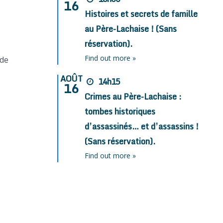
16
Histoires et secrets de famille
au Père-Lachaise ! (Sans
réservation).
Find out more »
 de
AOÛT
14h15
16
Crimes au Père-Lachaise :
tombes historiques
d’assassinés… et d’assassins !
(Sans réservation).
Find out more »