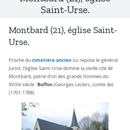
Saint-Urse.
Montbard (21), église Saint-
Urse.
Proche du
cimetière ancien
où repose le général
Junot, l’église Saint-Urse domine la vieille cité de
Montbard, patrie d’un des grands hommes du
XVIIIè siècle :
Buffon
(Georges Leclerc, comte de)
(1701-1788).