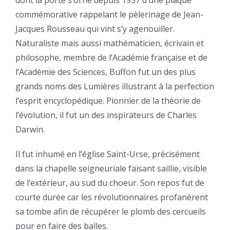
dont la porte s’orne depuis 1957 d’une plaque
commémorative rappelant le pèlerinage de Jean-
Jacques Rousseau qui vint s’y agenouiller.
Naturaliste mais aussi mathématicien, écrivain et
philosophe, membre de l’Académie française et de
l’Académie des Sciences, Buffon fut un des plus
grands noms des Lumières illustrant à la perfection
l’esprit encyclopédique. Pionnier de la théorie de
l’évolution, il fut un des inspirateurs de Charles
Darwin.
Il fut inhumé en l’église Saint-Urse, précisément
dans la chapelle seigneuriale faisant saillie, visible
de l’extérieur, au sud du choeur. Son repos fut de
courte durée car les révolutionnaires profanèrent
sa tombe afin de récupérer le plomb des cercueils
pour en faire des balles.