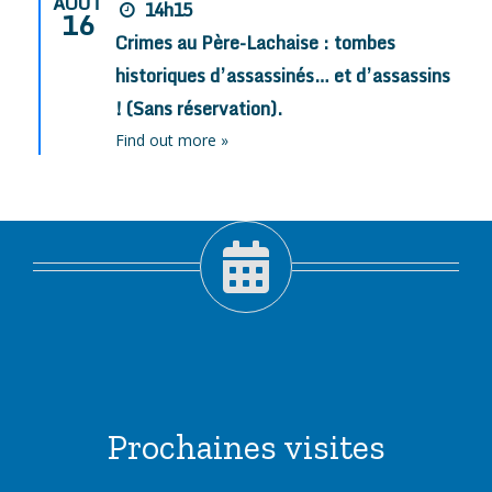
AOÛT
14h15
16
Crimes au Père-Lachaise : tombes
historiques d’assassinés… et d’assassins
! (Sans réservation).
Find out more »
Prochaines visites