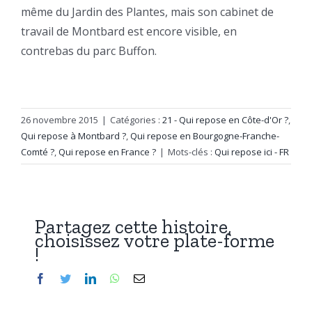
même du Jardin des Plantes, mais son cabinet de
travail de Montbard est encore visible, en
contrebas du parc Buffon.
26 novembre 2015
|
Catégories :
21 - Qui repose en Côte-d'Or ?
,
Qui repose à Montbard ?
,
Qui repose en Bourgogne-Franche-
Comté ?
,
Qui repose en France ?
|
Mots-clés :
Qui repose ici - FR
Partagez cette histoire,
choisissez votre plate-forme
!
Facebook
Twitter
LinkedIn
WhatsApp
Email