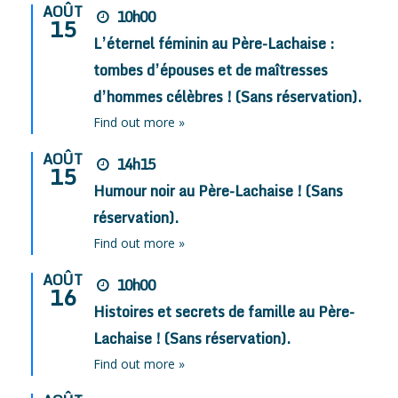
AOÛT
10h00
15
L’éternel féminin au Père-Lachaise :
tombes d’épouses et de maîtresses
d’hommes célèbres ! (Sans réservation).
Find out more »
AOÛT
14h15
15
Humour noir au Père-Lachaise ! (Sans
réservation).
Find out more »
AOÛT
10h00
16
Histoires et secrets de famille au Père-
Lachaise ! (Sans réservation).
Find out more »