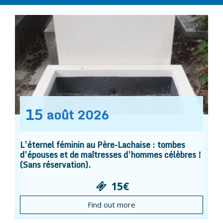
15
août
2026
L’éternel féminin au Père-Lachaise : tombes
d’épouses et de maîtresses d’hommes célèbres !
(Sans réservation).
15€
Find out more