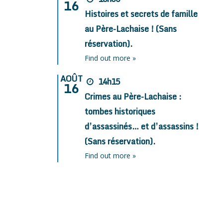
16
Histoires et secrets de famille
au Père-Lachaise ! (Sans
réservation).
Find out more »
AOÛT
14h15
16
Crimes au Père-Lachaise :
tombes historiques
d’assassinés… et d’assassins !
(Sans réservation).
Find out more »