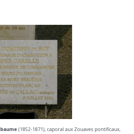
Labaume
(1852-1871), caporal aux Zouaves pontificaux,