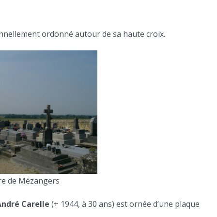
onnellement ordonné autour de sa haute croix.
re de Mézangers
André Carelle
(+ 1944, à 30 ans) est ornée d’une plaque