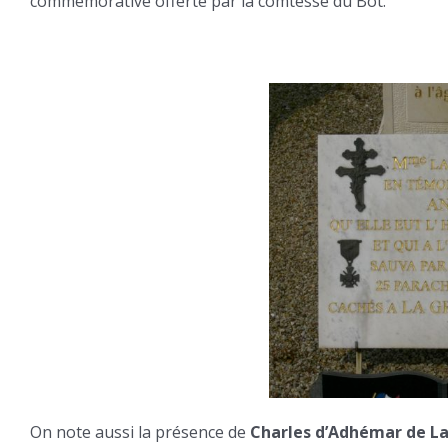
commémorative offerte par la comtesse du Bot.
On note aussi la présence de
Charles d’Adhémar de 