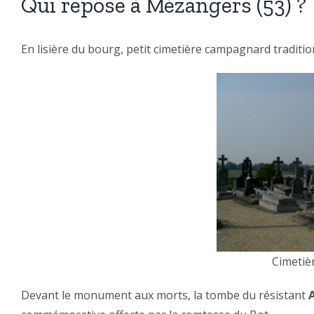
Qui repose à Mézangers (53) ?
En lisière du bourg, petit cimetière campagnard traditi
Cimetiè
Devant le monument aux morts, la tombe du résistant