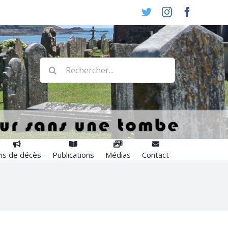
Twitter
Instagram
Faceboo
Rechercher:
is de décès
Publications
Médias
Contact
?