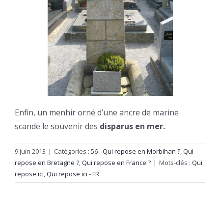
Enfin, un menhir orné d’une ancre de marine
scande le souvenir des
disparus en mer.
9 juin 2013
|
Catégories :
56 - Qui repose en Morbihan ?
,
Qui
repose en Bretagne ?
,
Qui repose en France ?
|
Mots-clés :
Qui
repose ici
,
Qui repose ici - FR