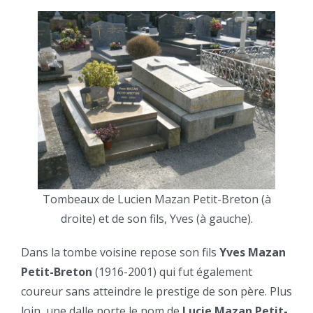
Tombeaux de Lucien Mazan Petit-Breton (à
droite) et de son fils, Yves (à gauche).
Dans la tombe voisine repose son fils
Yves Mazan
Petit-Breton
(1916-2001) qui fut également
coureur sans atteindre le prestige de son père. Plus
loin, une dalle porte le nom de
Lucie Mazan Petit-