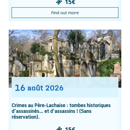
15€
Find out more
16
août
2026
Crimes au Père-Lachaise : tombes historiques
d’assassinés… et d’assassins ! (Sans
réservation).
15€