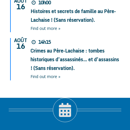
AOÛT
10h00
16
Histoires et secrets de famille au Père-
Lachaise ! (Sans réservation).
Find out more »
AOÛT
14h15
16
Crimes au Père-Lachaise : tombes
historiques d’assassinés… et d’assassins
! (Sans réservation).
Find out more »