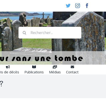
Twitter
Instagram
Faceboo
Rechercher:
is de décès
Publications
Médias
Contact
?