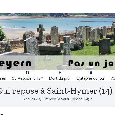
res
Où Reposent-ils ?
Mort du jour
Épitaphe du jour
Av
Qui repose à Saint-Hymer (14) 
Accueil
/
Qui repose à Saint-Hymer (14) ?