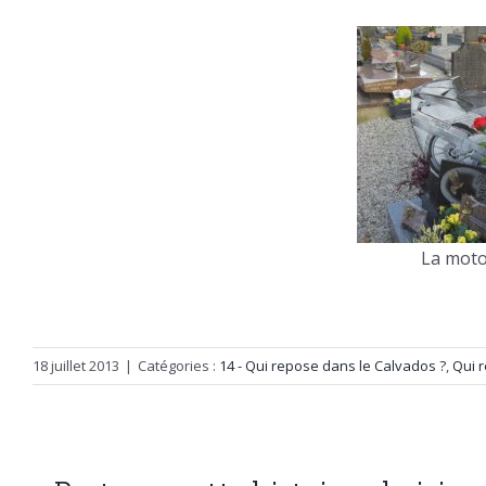
La moto
18 juillet 2013
|
Catégories :
14 - Qui repose dans le Calvados ?
,
Qui 