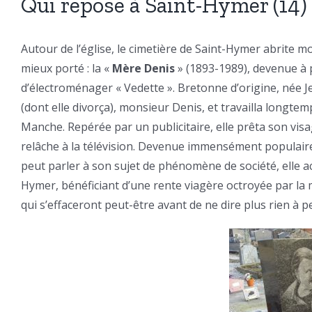
Qui repose à Saint-Hymer (14)
Autour de l’église, le cimetière de Saint-Hymer abrite m
mieux porté : la «
Mère Denis
» (1893-1989), devenue à p
d’électroménager « Vedette ». Bretonne d’origine, née J
(dont elle divorça), monsieur Denis, et travailla long
Manche. Repérée par un publicitaire, elle prêta son vis
relâche à la télévision. Devenue immensément populaire
peut parler à son sujet de phénomène de société, elle a
Hymer, bénéficiant d’une rente viagère octroyée par la
qui s’effaceront peut-être avant de ne dire plus rien à 