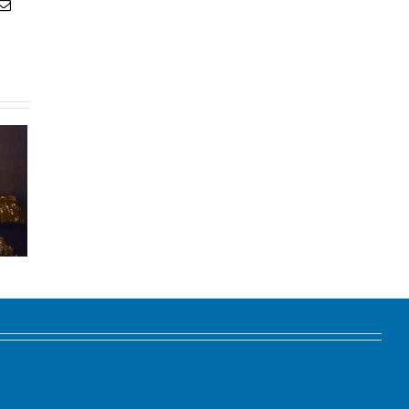
atsApp
Email