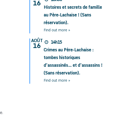
16
Histoires et secrets de famille
au Père-Lachaise ! (Sans
réservation).
Find out more »
AOÛT
14h15
16
Crimes au Père-Lachaise :
tombes historiques
d’assassinés… et d’assassins !
(Sans réservation).
Find out more »
e.