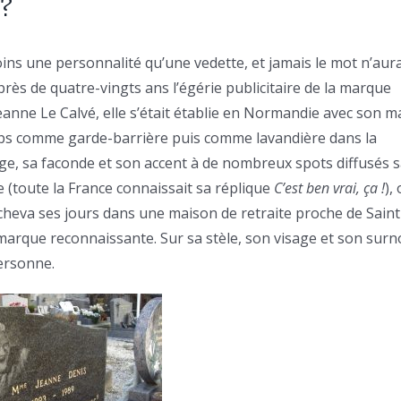
 ?
oins une personnalité qu’une vedette, et jamais le mot n’aur
rès de quatre-vingts ans l’égérie publicitaire de la marque
eanne Le Calvé, elle s’était établie en Normandie avec son m
temps comme garde-barrière puis comme lavandière dans la
age, sa faconde et son accent à de nombreux spots diffusés 
 (toute la France connaissait sa réplique
C’est ben vrai, ça !
),
cheva ses jours dans une maison de retraite proche de Saint
 marque reconnaissante. Sur sa stèle, son visage et son sur
personne.