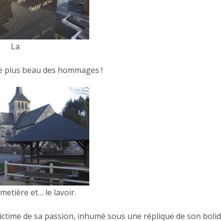
La
 le plus beau des hommages !
cimetière et… le lavoir.
ictime de sa passion, inhumé sous une réplique de son bolid