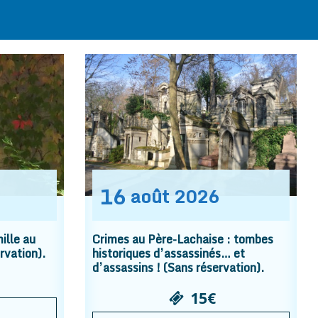
16
août
2026
ille au
Crimes au Père-Lachaise : tombes
rvation).
historiques d’assassinés… et
d’assassins ! (Sans réservation).
15€