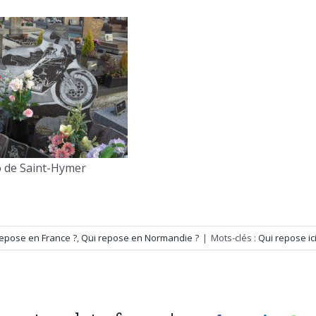
 de Saint-Hymer
repose en France ?
,
Qui repose en Normandie ?
|
Mots-clés :
Qui repose ici