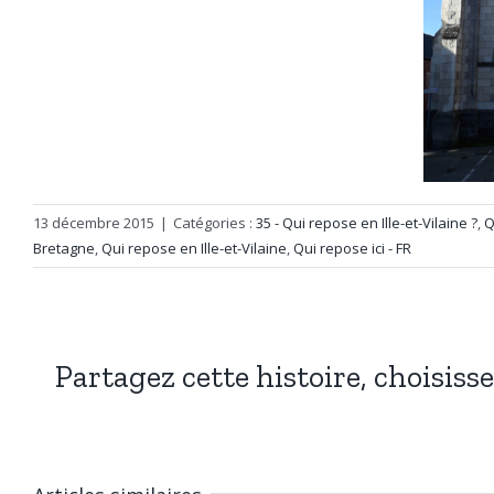
13 décembre 2015
|
Catégories :
35 - Qui repose en Ille-et-Vilaine ?
,
Q
Bretagne
,
Qui repose en Ille-et-Vilaine
,
Qui repose ici - FR
Partagez cette histoire, choisiss