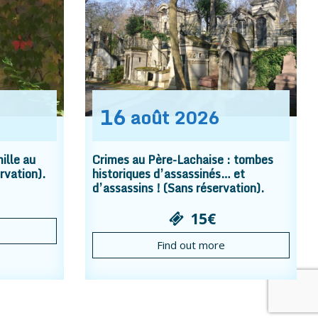
16
août
2026
ille au
Crimes au Père-Lachaise : tombes
rvation).
historiques d’assassinés… et
d’assassins ! (Sans réservation).
15€
Find out more