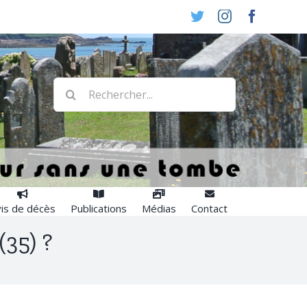
Twitter
Instagram
Faceboo
Rechercher:
is de décès
Publications
Médias
Contact
35) ?