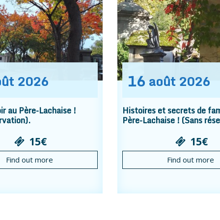
16
oût
2026
août
2026
r au Père-Lachaise !
Histoires et secrets de fam
rvation).
Père-Lachaise ! (Sans rése
15€
15€
Find out more
Find out more