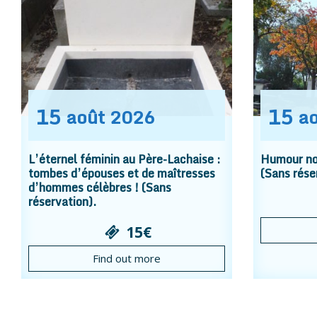
15
15
août
2026
a
L’éternel féminin au Père-Lachaise :
Humour noi
tombes d’épouses et de maîtresses
(Sans rése
d’hommes célèbres ! (Sans
réservation).
15€
Find out more