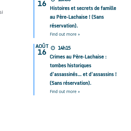
16
Histoires et secrets de famille
si
au Père-Lachaise ! (Sans
réservation).
Find out more »
AOÛT
14h15
16
Crimes au Père-Lachaise :
tombes historiques
d’assassinés… et d’assassins !
(Sans réservation).
Find out more »