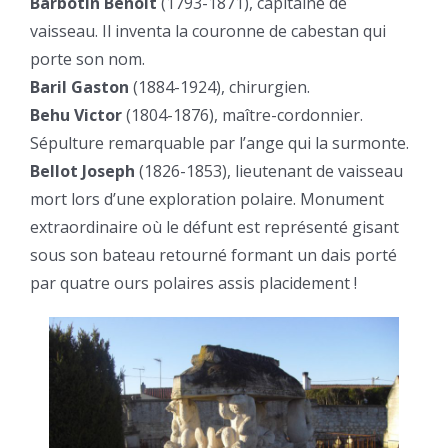
Barbotin Benoît
(1793-1871), capitaine de
vaisseau. Il inventa la couronne de cabestan qui
porte son nom.
Baril Gaston
(1884-1924), chirurgien.
Behu Victor
(1804-1876), maître-cordonnier.
Sépulture remarquable par l’ange qui la surmonte.
Bellot Joseph
(1826-1853), lieutenant de vaisseau
mort lors d’une exploration polaire. Monument
extraordinaire où le défunt est représenté gisant
sous son bateau retourné formant un dais porté
par quatre ours polaires assis placidement !