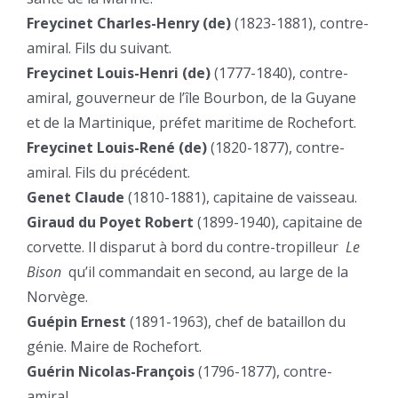
Freycinet Charles-Henry (de)
(1823-1881), contre-
amiral. Fils du suivant.
Freycinet Louis-Henri (de)
(1777-1840), contre-
amiral, gouverneur de l’île Bourbon, de la Guyane
et de la Martinique, préfet maritime de Rochefort.
Freycinet Louis-René (de)
(1820-1877), contre-
amiral. Fils du précédent.
Genet Claude
(1810-1881), capitaine de vaisseau.
Giraud du Poyet Robert
(1899-1940), capitaine de
corvette. Il disparut à bord du contre-tropilleur
Le
Bison
qu’il commandait en second, au large de la
Norvège.
Guépin Ernest
(1891-1963), chef de bataillon du
génie. Maire de Rochefort.
Guérin Nicolas-François
(1796-1877), contre-
amiral.