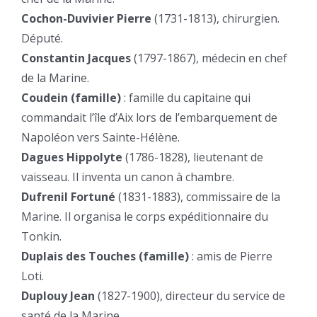
Cochon-Duvivier Pierre
(1731-1813), chirurgien.
Député.
Constantin Jacques
(1797-1867), médecin en chef
de la Marine.
Coudein (famille)
: famille du capitaine qui
commandait l’île d’Aix lors de l’embarquement de
Napoléon vers Sainte-Hélène.
Dagues Hippolyte
(1786-1828), lieutenant de
vaisseau. Il inventa un canon à chambre.
Dufrenil Fortuné
(1831-1883), commissaire de la
Marine. Il organisa le corps expéditionnaire du
Tonkin.
Duplais des Touches (famille)
: amis de Pierre
Loti.
Duplouy Jean
(1827-1900), directeur du service de
santé de la Marine.