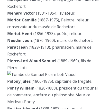
Rochefort.
Menard Victor
(1881-1954), aviateur.
Meriot Camille
(1887-1975), Peintre, relieur,
conservateur du musée de Rochefort.
Meriot Henri
(1856-1938), poète, relieur.
Naudin Louis
(1876-1960), maire de Rochefort.
Parat Jean
(1829-1913), pharmacien, maire de
Rochefort.
Pierre-Loti-Viaud Samuel
(1889-1969), fils de
Pierre Loti.
Polony Jules
(1806-1875), capitaine de frégate.
Ponty William
(1828-1888), président du tribunal
de commerce, ancêtre du philosophe Maurice
Merleau-Ponty.
Pottier Edouard
(1839-1903), vice-amiral.