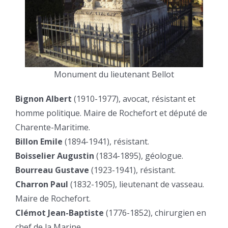
Monument du lieutenant Bellot
Bignon Albert
(1910-1977), avocat, résistant et
homme politique. Maire de Rochefort et député de
Charente-Maritime.
Billon Emile
(1894-1941), résistant.
Boisselier Augustin
(1834-1895), géologue.
Bourreau Gustave
(1923-1941), résistant.
Charron Paul
(1832-1905), lieutenant de vasseau.
Maire de Rochefort.
Clémot Jean-Baptiste
(1776-1852), chirurgien en
chef de la Marine.