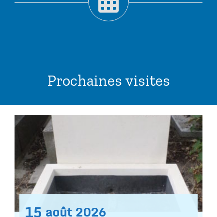
Prochaines visites
15
août
2026