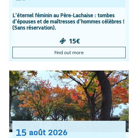
L’éternel féminin au Père-Lachaise : tombes
d’épouses et de maîtresses d’hommes célèbres !
(Sans réservation).
15€
Find out more
15
août
2026