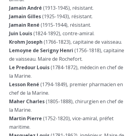
Jamain André
(1913-1945), résistant.
Jamain Gilles
(1925-1943), résistant.
Jamain René
(1915-1944), résistant.
Juin Louis
(1824-1892), contre-amiral.
Krohm Joseph
(1766-1823), capitaine de vaisseau.
Lemoyne de Serigny Henri
(1756-1818), capitaine
de vaisseau. Maire de Rochefort.
Le Predour Louis
(1784-1872), médecin en chef de
la Marine.
Lesson René
(1794-1849), premier pharmacien en
chef de la Marine.
Maher Charles
(1805-1888), chirurgien en chef de
la Marine.
Martin Pierre
(1752-1820), vice-amiral, préfet
maritime.
Masquelez Louis
(1781-1862), ingénieur. Maire de