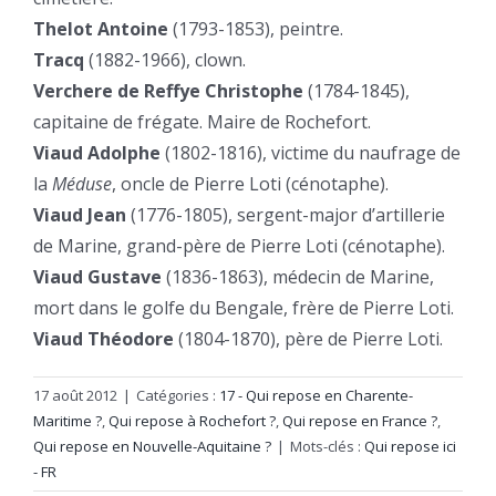
Thelot Antoine
(1793-1853), peintre.
Tracq
(1882-1966), clown.
Verchere de Reffye Christophe
(1784-1845),
capitaine de frégate. Maire de Rochefort.
Viaud Adolphe
(1802-1816), victime du naufrage de
la
Méduse
, oncle de Pierre Loti (cénotaphe).
Viaud Jean
(1776-1805), sergent-major d’artillerie
de Marine, grand-père de Pierre Loti (cénotaphe).
Viaud Gustave
(1836-1863), médecin de Marine,
mort dans le golfe du Bengale, frère de Pierre Loti.
Viaud Théodore
(1804-1870), père de Pierre Loti.
17 août 2012
|
Catégories :
17 - Qui repose en Charente-
Maritime ?
,
Qui repose à Rochefort ?
,
Qui repose en France ?
,
Qui repose en Nouvelle-Aquitaine ?
|
Mots-clés :
Qui repose ici
- FR