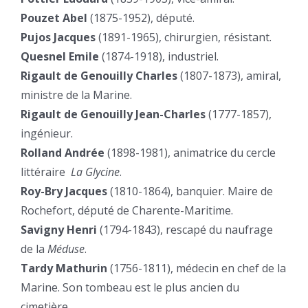
Pouzet Abel
(1875-1952), député.
Pujos Jacques
(1891-1965), chirurgien, résistant.
Quesnel Emile
(1874-1918), industriel.
Rigault de Genouilly Charles
(1807-1873), amiral,
ministre de la Marine.
Rigault de Genouilly Jean-Charles
(1777-1857),
ingénieur.
Rolland Andrée
(1898-1981), animatrice du cercle
littéraire
La Glycine
.
Roy-Bry Jacques
(1810-1864), banquier. Maire de
Rochefort, député de Charente-Maritime.
Savigny Henri
(1794-1843), rescapé du naufrage
de la
Méduse
.
Tardy Mathurin
(1756-1811), médecin en chef de la
Marine. Son tombeau est le plus ancien du
cimetière.