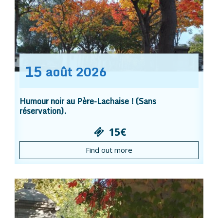
15
août
2026
Humour noir au Père-Lachaise ! (Sans
réservation).
15€
Find out more