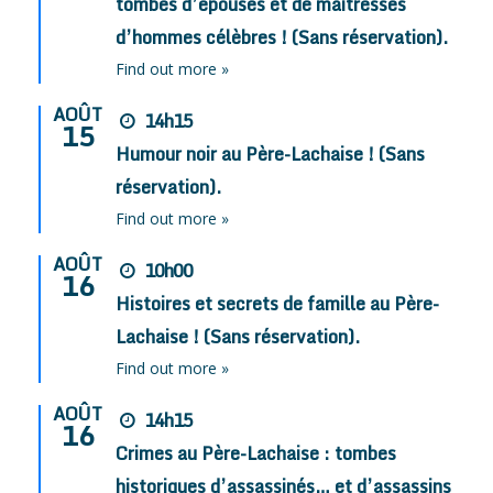
tombes d’épouses et de maîtresses
d’hommes célèbres ! (Sans réservation).
Find out more »
AOÛT
14h15
15
Humour noir au Père-Lachaise ! (Sans
réservation).
Find out more »
AOÛT
10h00
16
Histoires et secrets de famille au Père-
Lachaise ! (Sans réservation).
Find out more »
AOÛT
14h15
16
Crimes au Père-Lachaise : tombes
historiques d’assassinés… et d’assassins