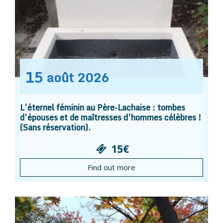
15
août
2026
L’éternel féminin au Père-Lachaise : tombes
d’épouses et de maîtresses d’hommes célèbres !
(Sans réservation).
15€
Find out more