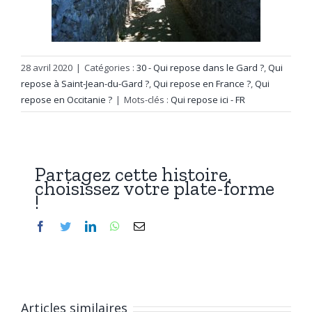
28 avril 2020
|
Catégories :
30 - Qui repose dans le Gard ?
,
Qui
repose à Saint-Jean-du-Gard ?
,
Qui repose en France ?
,
Qui
repose en Occitanie ?
|
Mots-clés :
Qui repose ici - FR
Partagez cette histoire,
choisissez votre plate-forme
!
Facebook
Twitter
LinkedIn
WhatsApp
Email
Articles similaires