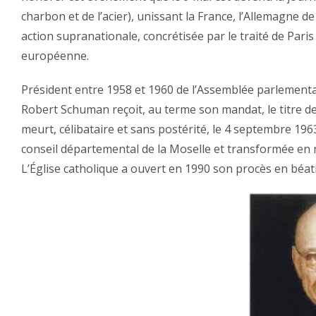
charbon et de l’acier), unissant la France, l’Allemagne de 
action supranationale, concrétisée par le traité de Paris
européenne.
Président entre 1958 et 1960 de l’Assemblée parlemen
Robert Schuman reçoit, au terme son mandat, le titre de « 
meurt, célibataire et sans postérité, le 4 septembre 19
conseil départemental de la Moselle et transformée en mu
L’Église catholique a ouvert en 1990 son procès en béati