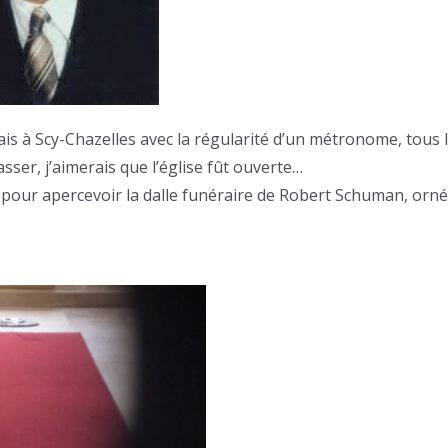
is à Scy-Chazelles avec la régularité d’un métronome, tous 
sser, j’aimerais que l’église fût ouverte…
(!) pour apercevoir la dalle funéraire de Robert Schuman, orn