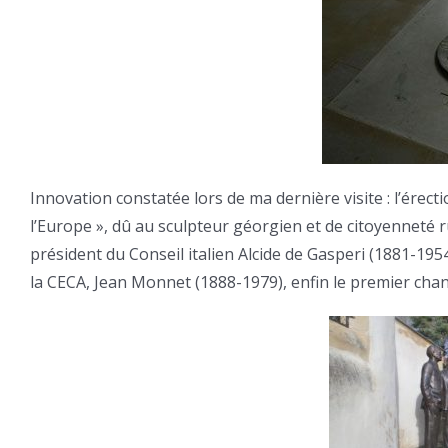
Innovation constatée lors de ma dernière visite : l’ére
l’Europe », dû au sculpteur géorgien et de citoyenneté 
président du Conseil italien Alcide de Gasperi (1881-19
la CECA, Jean Monnet (1888-1979), enfin le premier cha