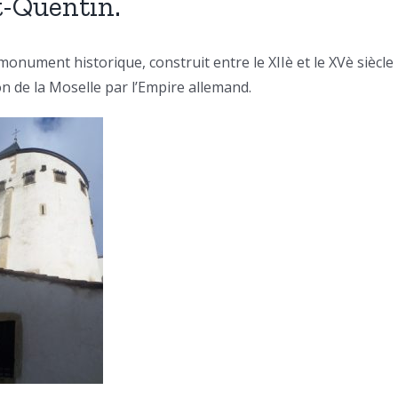
nt-Quentin.
monument historique, construit entre le XIIè et le XVè siècle
on de la Moselle par l’Empire allemand.