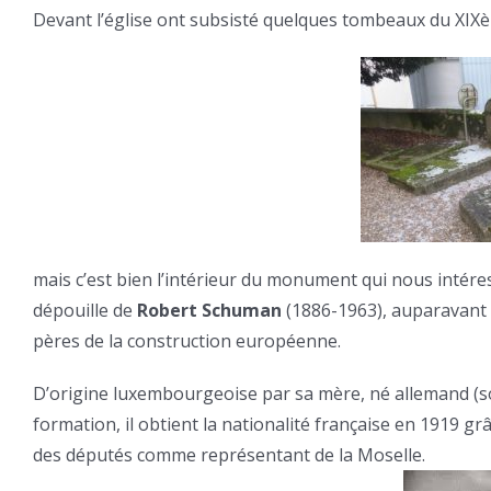
Devant l’église ont subsisté quelques tombeaux du XIXè
mais c’est bien l’intérieur du monument qui nous intéress
dépouille de
Robert Schuman
(1886-1963), auparavant
pères de la construction européenne.
D’origine luxembourgeoise par sa mère, né allemand (so
formation, il obtient la nationalité française en 1919 g
des députés comme représentant de la Moselle.