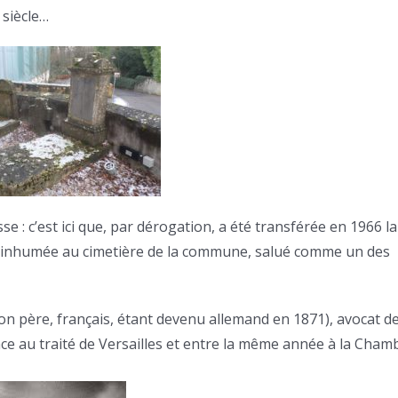
 siècle…
e : c’est ici que, par dérogation, a été transférée en 1966 la
 inhumée au cimetière de la commune, salué comme un des
n père, français, étant devenu allemand en 1871), avocat d
râce au traité de Versailles et entre la même année à la Cham