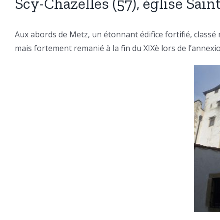
Scy-Chazelles (57), église Sai
Aux abords de Metz, un étonnant édifice fortifié, classé 
mais fortement remanié à la fin du XIXè lors de l’annexi