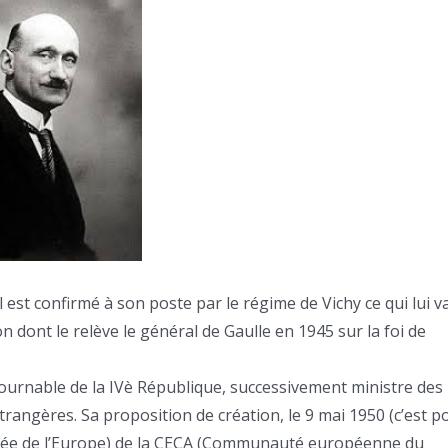
 est confirmé à son poste par le régime de Vichy ce qui lui v
on dont le relève le général de Gaulle en 1945 sur la foi de
urnable de la IVè République, successivement ministre des
trangères. Sa proposition de création, le 9 mai 1950 (c’est p
rnée de l’Europe) de la CECA (Communauté européenne du