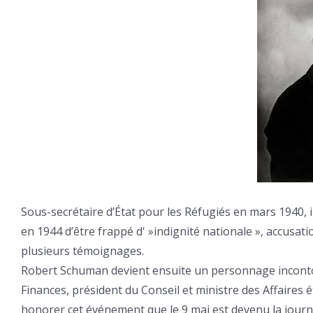
Sous-secrétaire d’État pour les Réfugiés en mars 1940, il
en 1944 d’être frappé d' »indignité nationale », accusati
plusieurs témoignages.
Robert Schuman devient ensuite un personnage inconto
Finances, président du Conseil et ministre des Affaires é
honorer cet événement que le 9 mai est devenu la jou