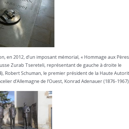
ction, en 2012, d’un imposant mémorial, « Hommage aux Pères
russe Zurab Tsereteli, représentant de gauche à droite le
54), Robert Schuman, le premier président de la Haute Autori
ncelier d’Allemagne de l’Ouest, Konrad Adenauer (1876-1967)