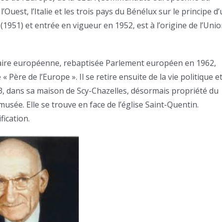
l’Ouest, l’Italie et les trois pays du Bénélux sur le principe d
 (1951) et entrée en vigueur en 1952, est à l’origine de l’Uni
taire européenne, rebaptisée Parlement européen en 1962,
Père de l’Europe ». Il se retire ensuite de la vie politique e
63, dans sa maison de Scy-Chazelles, désormais propriété du
sée. Elle se trouve en face de l’église Saint-Quentin.
fication.