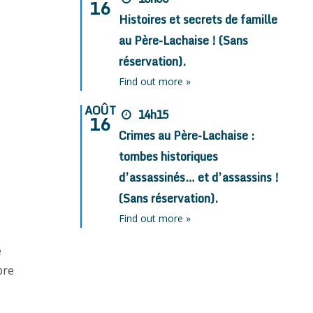
16
Histoires et secrets de famille
au Père-Lachaise ! (Sans
réservation).
Find out more »
AOÛT
14h15
16
Crimes au Père-Lachaise :
tombes historiques
d’assassinés… et d’assassins !
(Sans réservation).
Find out more »
e
bre