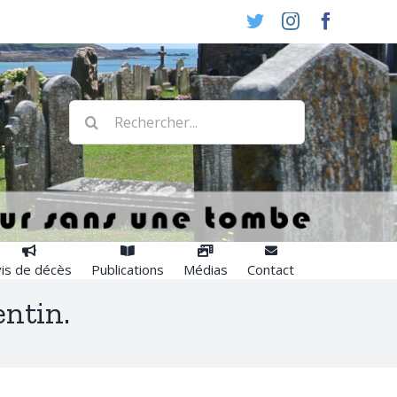
Twitter
Instagram
Faceboo
Rechercher:
is de décès
Publications
Médias
Contact
entin.