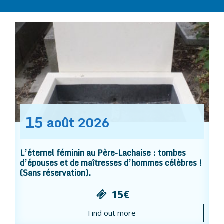
15
août
2026
L’éternel féminin au Père-Lachaise : tombes
d’épouses et de maîtresses d’hommes célèbres !
(Sans réservation).
15€
Find out more