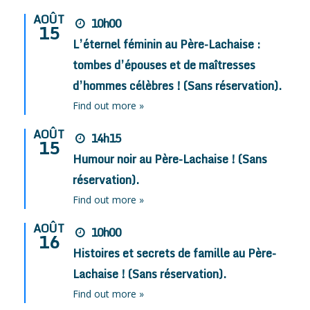
AOÛT
10h00
15
L’éternel féminin au Père-Lachaise :
tombes d’épouses et de maîtresses
d’hommes célèbres ! (Sans réservation).
Find out more »
AOÛT
14h15
15
Humour noir au Père-Lachaise ! (Sans
réservation).
Find out more »
AOÛT
10h00
16
Histoires et secrets de famille au Père-
Lachaise ! (Sans réservation).
Find out more »