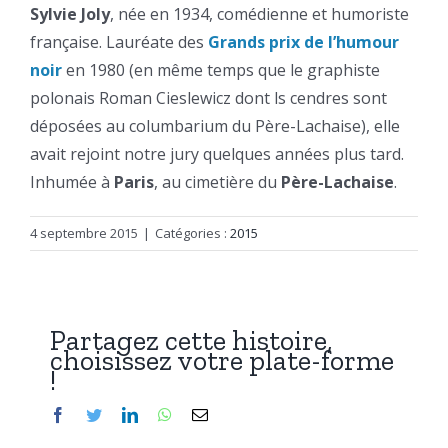
Sylvie Joly
, née en 1934, comédienne et humoriste
française. Lauréate des
Grands prix de l’humour
noir
en 1980 (en même temps que le graphiste
polonais Roman Cieslewicz dont ls cendres sont
déposées au columbarium du Père-Lachaise), elle
avait rejoint notre jury quelques années plus tard.
Inhumée à
Paris
, au cimetière du
Père-Lachaise
.
4 septembre 2015
|
Catégories :
2015
Partagez cette histoire,
choisissez votre plate-forme
!
Facebook
Twitter
LinkedIn
WhatsApp
Email