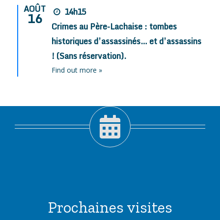
AOÛT
14h15
16
Crimes au Père-Lachaise : tombes
historiques d’assassinés… et d’assassins
! (Sans réservation).
Find out more »
Prochaines visites