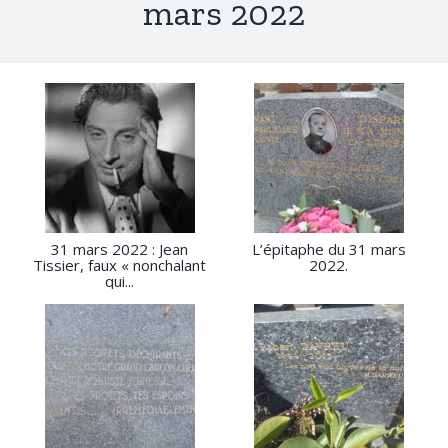
mars 2022
31 mars 2022 : Jean
L’épitaphe du 31 mars
Tissier, faux « nonchalant
2022.
qui...