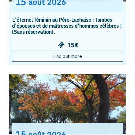
15
août
2026
L’éternel féminin au Père-Lachaise : tombes
d’épouses et de maîtresses d’hommes célèbres !
(Sans réservation).
15€
Find out more
15
août
2026