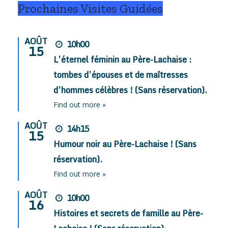
Prochaines Visites Guidées
AOÛT
10h00
15
L’éternel féminin au Père-Lachaise :
tombes d’épouses et de maîtresses
d’hommes célèbres ! (Sans réservation).
Find out more »
AOÛT
14h15
15
Humour noir au Père-Lachaise ! (Sans
réservation).
Find out more »
AOÛT
10h00
16
Histoires et secrets de famille au Père-