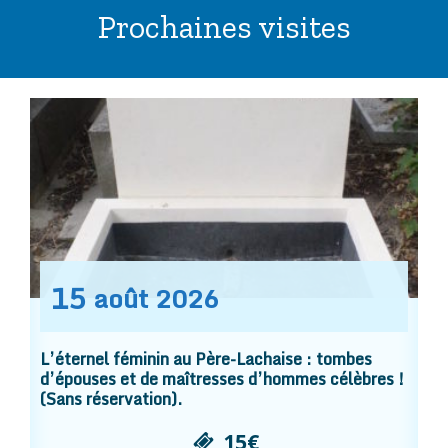
Prochaines visites
15
août
2026
L’éternel féminin au Père-Lachaise : tombes
d’épouses et de maîtresses d’hommes célèbres !
(Sans réservation).
15€