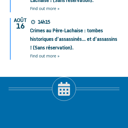
Lachaise ! (Sans réservation).
Find out more »
AOÛT
14h15
16
Crimes au Père-Lachaise : tombes
historiques d’assassinés… et d’assassins
! (Sans réservation).
Find out more »