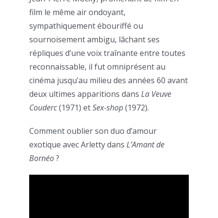
film le même air ondoyant,
sympathiquement ébouriffé ou
sournoisement ambigu, lâchant ses
répliques d’une voix traînante entre toutes
reconnaissable, il fut omniprésent au
cinéma jusqu’au milieu des années 60 avant
deux ultimes apparitions dans
La Veuve
Couderc
(1971) et
Sex-shop
(1972).
Comment oublier son duo d’amour
exotique avec Arletty dans
L’Amant de
Bornéo
?