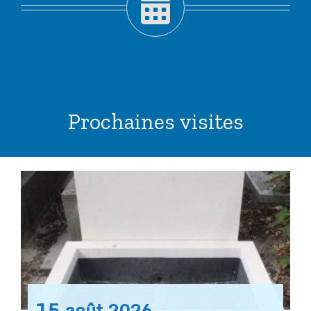
Prochaines visites
15
août
2026