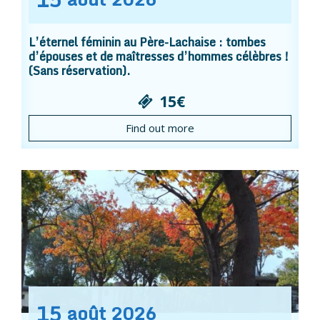
L’éternel féminin au Père-Lachaise : tombes
d’épouses et de maîtresses d’hommes célèbres !
(Sans réservation).
15€
Find out more
15
août
2026