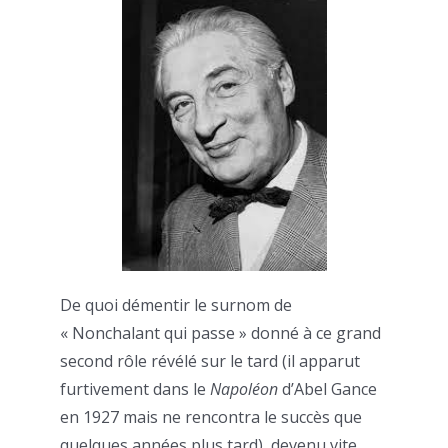
De quoi démentir le surnom de
« Nonchalant qui passe » donné à ce grand
second rôle révélé sur le tard (il apparut
furtivement dans le
Napoléon
d’Abel Gance
en 1927 mais ne rencontra le succès que
quelques années plus tard), devenu vite