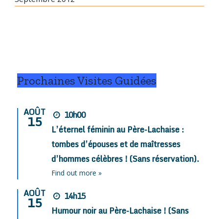
Prochaines Visites Guidées
AOÛT
10h00
15
L’éternel féminin au Père-Lachaise :
tombes d’épouses et de maîtresses
d’hommes célèbres ! (Sans réservation).
Find out more »
AOÛT
14h15
15
Humour noir au Père-Lachaise ! (Sans