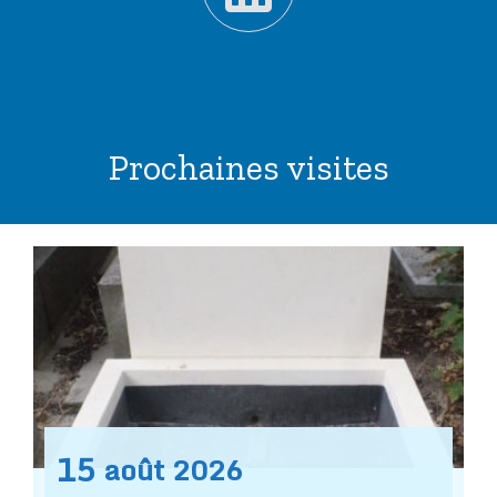
Prochaines visites
15
août
2026