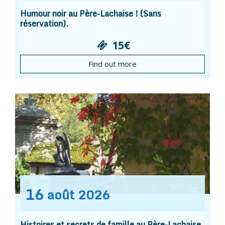
Humour noir au Père-Lachaise ! (Sans
réservation).
15€
Find out more
16
août
2026
Histoires et secrets de famille au Père-Lachaise