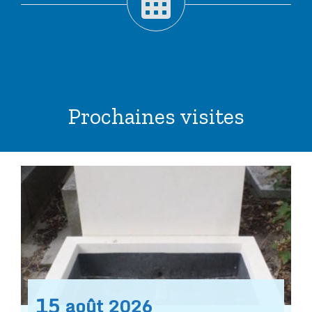
Prochaines visites
15
août
2026