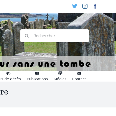
Twitter
Instagram
Faceboo
Rechercher:
is de décès
Publications
Médias
Contact
ire