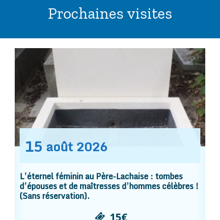
Prochaines visites
15
août
2026
L’éternel féminin au Père-Lachaise : tombes
d’épouses et de maîtresses d’hommes célèbres !
(Sans réservation).
15€