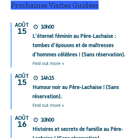
Prochaines Visites Guidées
AOÛT
10h00
15
L’éternel féminin au Père-Lachaise :
tombes d’épouses et de maîtresses
d’hommes célèbres ! (Sans réservation).
Find out more »
AOÛT
14h15
15
Humour noir au Père-Lachaise ! (Sans
réservation).
Find out more »
AOÛT
10h00
16
Histoires et secrets de famille au Père-