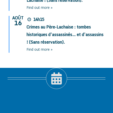
Lachaise ! (Sans réservation).
Find out more »
AOÛT
14h15
16
Crimes au Père-Lachaise : tombes
historiques d’assassinés… et d’assassins
! (Sans réservation).
Find out more »