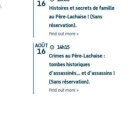
16
,
Histoires et secrets de famille
au Père-Lachaise ! (Sans
réservation).
Find out more »
AOÛT
14h15
16
Crimes au Père-Lachaise :
tombes historiques
d’assassinés… et d’assassins !
(Sans réservation).
Find out more »