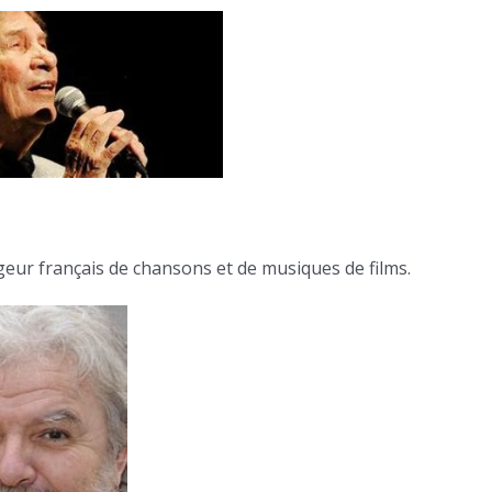
geur français de chansons et de musiques de films.