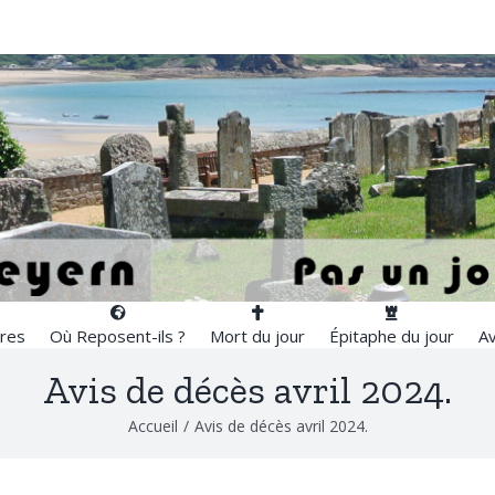
res
Où Reposent-ils ?
Mort du jour
Épitaphe du jour
Av
Avis de décès avril 2024.
Accueil
/
Avis de décès avril 2024.