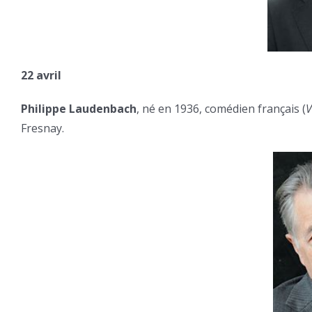
22 avril
Philippe Laudenbach
, né en 1936, comédien français (
V
Fresnay.