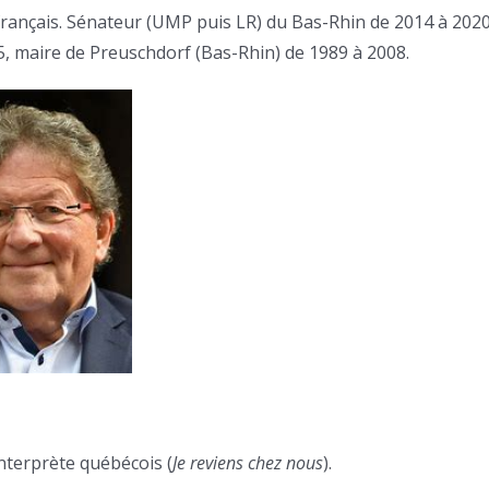
français. Sénateur (UMP puis LR) du Bas-Rhin de 2014 à 2020
5, maire de Preuschdorf (Bas-Rhin) de 1989 à 2008.
nterprète québécois (
Je reviens chez nous
).