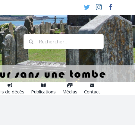
Twitter
Instagram
Faceboo
Rechercher:
is de décès
Publications
Médias
Contact