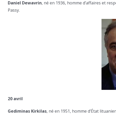
Daniel Dewavrin
, né en 1936, homme d’affaires et respo
Passy.
20 avril
Gediminas Kirkilas
, né en 1951, homme d’État lituanie