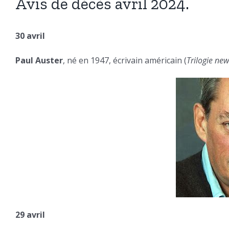
Avis de décès avril 2024.
30 avril
Paul Auster
, né en 1947, écrivain américain (
Trilogie ne
29 avril