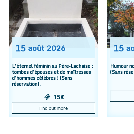
15
15
août
2026
a
L’éternel féminin au Père-Lachaise :
Humour noi
tombes d’épouses et de maîtresses
(Sans rése
d’hommes célèbres ! (Sans
réservation).
15€
Find out more