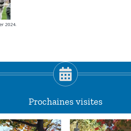
er 2024.
Prochaines visites