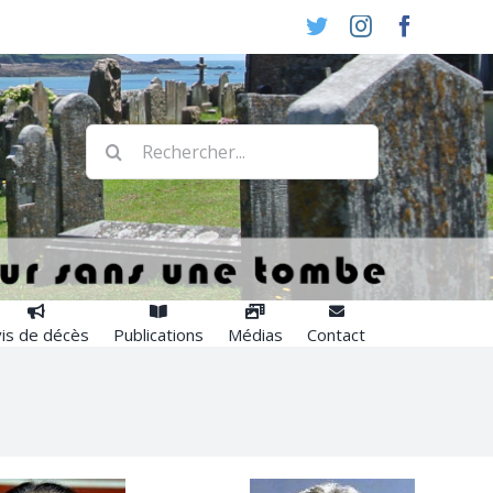
Twitter
Instagram
Faceboo
Rechercher:
is de décès
Publications
Médias
Contact