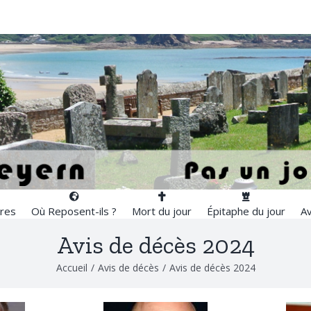
res
Où Reposent-ils ?
Mort du jour
Épitaphe du jour
Av
Avis de décès 2024
Accueil
/
Avis de décès
/
Avis de décès 2024