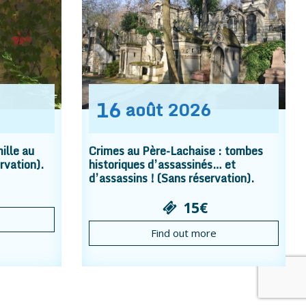
16
août
2026
ille au
Crimes au Père-Lachaise : tombes
rvation).
historiques d’assassinés… et
d’assassins ! (Sans réservation).
15€
Find out more