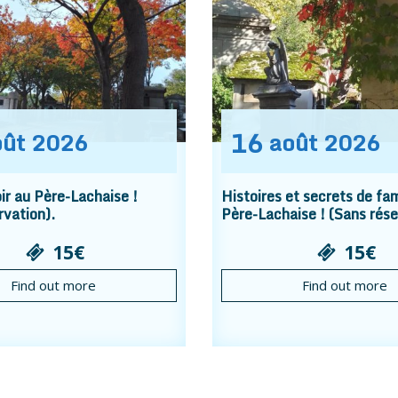
16
oût
2026
août
2026
r au Père-Lachaise !
Histoires et secrets de fam
rvation).
Père-Lachaise ! (Sans rése
15€
15€
Find out more
Find out more