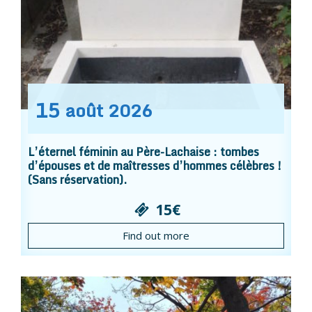
15
août
2026
L’éternel féminin au Père-Lachaise : tombes
d’épouses et de maîtresses d’hommes célèbres !
(Sans réservation).
15€
Find out more