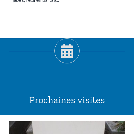
Jabès, l’exil en partag...
Prochaines visites