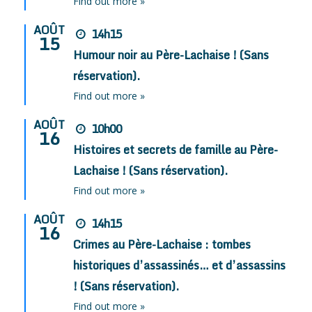
Find out more »
AOÛT
14h15
15
Humour noir au Père-Lachaise ! (Sans
réservation).
Find out more »
AOÛT
10h00
16
Histoires et secrets de famille au Père-
Lachaise ! (Sans réservation).
Find out more »
AOÛT
14h15
16
Crimes au Père-Lachaise : tombes
historiques d’assassinés… et d’assassins
! (Sans réservation).
Find out more »