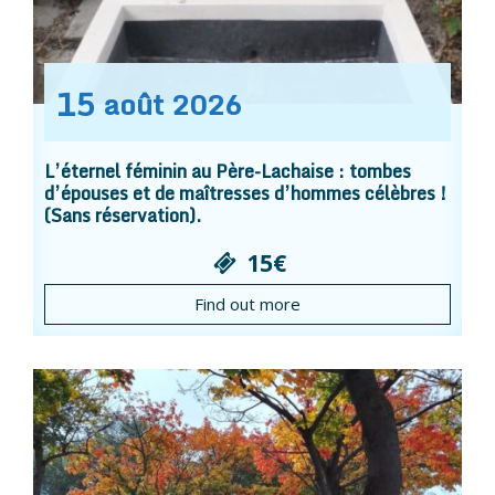
15
août
2026
L’éternel féminin au Père-Lachaise : tombes
d’épouses et de maîtresses d’hommes célèbres !
(Sans réservation).
15€
Find out more