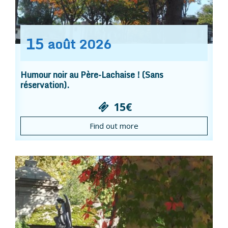
15
août
2026
Humour noir au Père-Lachaise ! (Sans
réservation).
15€
Find out more