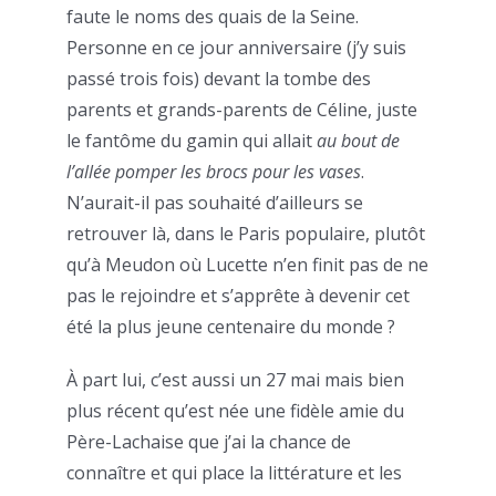
faute le noms des quais de la Seine.
Personne en ce jour anniversaire (j’y suis
passé trois fois) devant la tombe des
parents et grands-parents de Céline, juste
le fantôme du gamin qui allait
au bout de
l’allée pomper les brocs pour les vases
.
N’aurait-il pas souhaité d’ailleurs se
retrouver là, dans le Paris populaire, plutôt
qu’à Meudon où Lucette n’en finit pas de ne
pas le rejoindre et s’apprête à devenir cet
été la plus jeune centenaire du monde ?
À part lui, c’est aussi un 27 mai mais bien
plus récent qu’est née une fidèle amie du
Père-Lachaise que j’ai la chance de
connaître et qui place la littérature et les