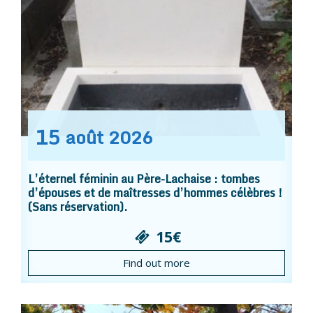
15
août
2026
L’éternel féminin au Père-Lachaise : tombes
d’épouses et de maîtresses d’hommes célèbres !
(Sans réservation).
15€
Find out more