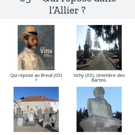
l’Allier ?
Qui repose au Breuil (03)
Vichy (03), cimetière des
?
Bartins.