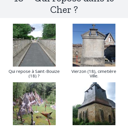
Cher ?
Qui repose à Saint-Bouize
Vierzon (18), cimetière
(18) ?
Ville.