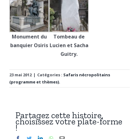
Monument du
Tombeau de
banquier Osiris
Lucien et Sacha
Guitry.
23 mai 2012
|
Catégories :
Safaris nécropolitains
(programme et thèmes).
Partagez cette histoire,
choisissez votre plate-forme
!
Facebook
Twitter
LinkedIn
WhatsApp
Email