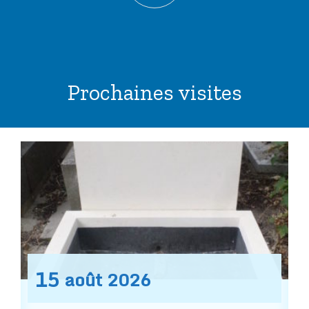
Prochaines visites
15
août
2026