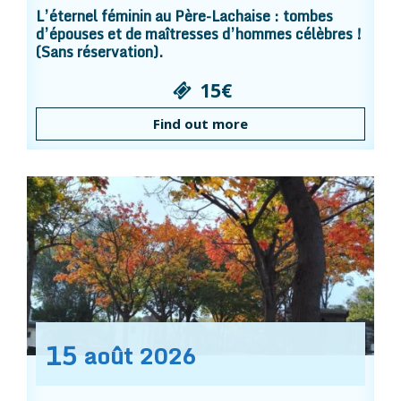
L’éternel féminin au Père-Lachaise : tombes
d’épouses et de maîtresses d’hommes célèbres !
(Sans réservation).
15€
Find out more
15
août
2026