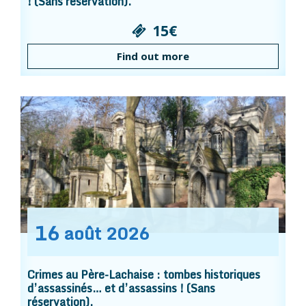
! (Sans réservation).
15€
Find out more
16
août
2026
Crimes au Père-Lachaise : tombes historiques
d’assassinés… et d’assassins ! (Sans
réservation).