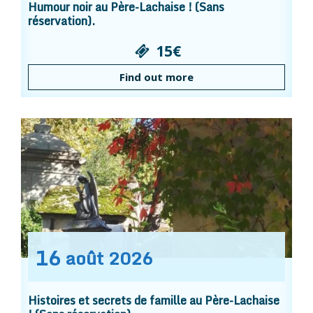
Humour noir au Père-Lachaise ! (Sans
réservation).
15€
Find out more
16
août
2026
Histoires et secrets de famille au Père-Lachaise