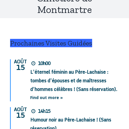
Montmartre
Prochaines Visites Guidées
AOÛT
10h00
15
L’éternel féminin au Père-Lachaise :
tombes d’épouses et de maîtresses
d’hommes célèbres ! (Sans réservation).
Find out more »
AOÛT
14h15
15
Humour noir au Père-Lachaise ! (Sans
réservation).