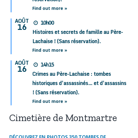
Find out more »
AOÛT
10h00
16
Histoires et secrets de famille au Père-
Lachaise ! (Sans réservation).
Find out more »
AOÛT
14h15
16
Crimes au Père-Lachaise : tombes
historiques d’assassinés… et d’assassins
! (Sans réservation).
Find out more »
Cimetière de Montmartre
DÉCOUVREZ EN PHOTOS 350 TOMBES DE