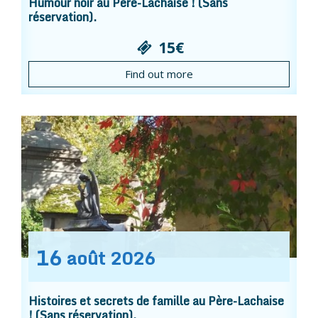
Humour noir au Père-Lachaise ! (Sans
réservation).
15€
Find out more
16
août
2026
Histoires et secrets de famille au Père-Lachaise
! (Sans réservation).