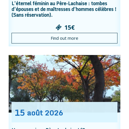
L’éternel féminin au Père-Lachaise : tombes
d’épouses et de maîtresses d’hommes célèbres !
(Sans réservation).
15€
Find out more
15
août
2026