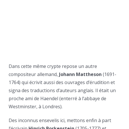
Dans cette même crypte repose un autre
compositeur allemand,
Johann Mattheson
(1691-
1764) qui écrivit aussi des ouvrages d’érudition et
signa des traductions d’auteurs anglais. Il était un
proche ami de Haendel (enterré à l’abbaye de
Westminster, à Londres).
Des inconnus ensevelis ici, mettons enfin à part
l’écrivain
Hinrich Borkenstein
(1705-1777) et