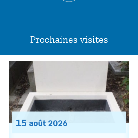
Prochaines visites
15
août
2026