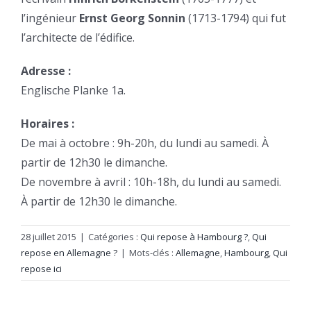
l’ingénieur
Ernst Georg Sonnin
(1713-1794) qui fut
l’architecte de l’édifice.
Adresse :
Englische Planke 1a.
Horaires :
De mai à octobre : 9h-20h, du lundi au samedi. À
partir de 12h30 le dimanche.
De novembre à avril : 10h-18h, du lundi au samedi.
À partir de 12h30 le dimanche.
28 juillet 2015
|
Catégories :
Qui repose à Hambourg ?
,
Qui
repose en Allemagne ?
|
Mots-clés :
Allemagne
,
Hambourg
,
Qui
repose ici