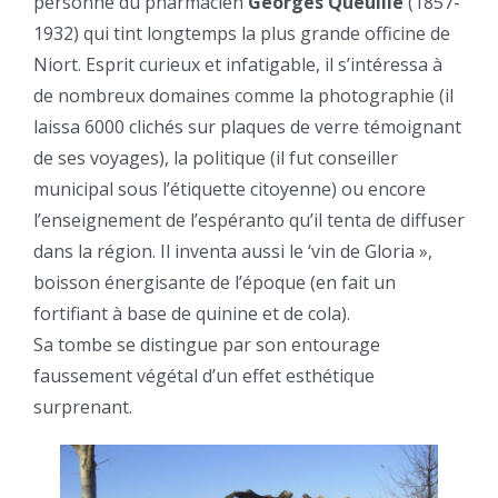
personne du pharmacien
Georges Queuille
(1857-
1932) qui tint longtemps la plus grande officine de
Niort. Esprit curieux et infatigable, il s’intéressa à
de nombreux domaines comme la photographie (il
laissa 6000 clichés sur plaques de verre témoignant
de ses voyages), la politique (il fut conseiller
municipal sous l’étiquette citoyenne) ou encore
l’enseignement de l’espéranto qu’il tenta de diffuser
dans la région. Il inventa aussi le ‘vin de Gloria »,
boisson énergisante de l’époque (en fait un
fortifiant à base de quinine et de cola).
Sa tombe se distingue par son entourage
faussement végétal d’un effet esthétique
surprenant.