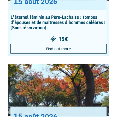
15
août
2026
L’éternel féminin au Père-Lachaise : tombes
d’épouses et de maîtresses d’hommes célèbres !
(Sans réservation).
15€
Find out more
15
août
2026