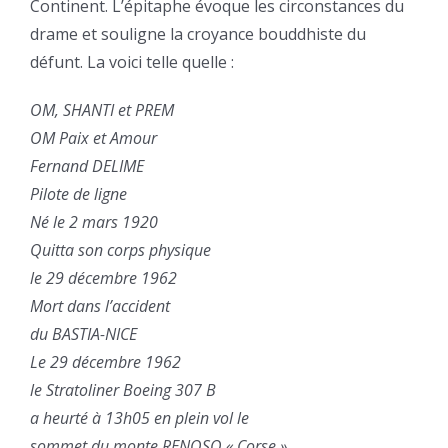
Continent. L’épitaphe évoque les circonstances du
drame et souligne la croyance bouddhiste du
défunt. La voici telle quelle :
OM, SHANTI et PREM
OM Paix et Amour
Fernand DELIME
Pilote de ligne
Né le 2 mars 1920
Quitta son corps physique
le 29 décembre 1962
Mort dans l’accident
du BASTIA-NICE
Le 29 décembre 1962
le Stratoliner Boeing 307 B
a heurté à 13h05 en plein vol le
sommet du monte RENOSO « Corse »