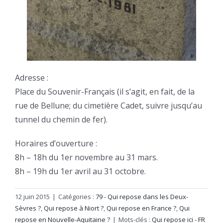
Adresse :
Place du Souvenir-Français (il s’agit, en fait, de la
rue de Bellune; du cimetière Cadet, suivre jusqu’au
tunnel du chemin de fer).
Horaires d’ouverture :
8h – 18h du 1er novembre au 31 mars.
8h – 19h du 1er avril au 31 octobre.
12 juin 2015
|
Catégories :
79 - Qui repose dans les Deux-
Sèvres ?
,
Qui repose à Niort ?
,
Qui repose en France ?
,
Qui
repose en Nouvelle-Aquitaine ?
|
Mots-clés :
Qui repose ici - FR