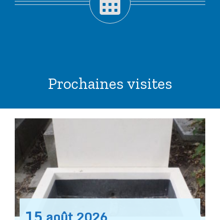
Prochaines visites
15
août
2026