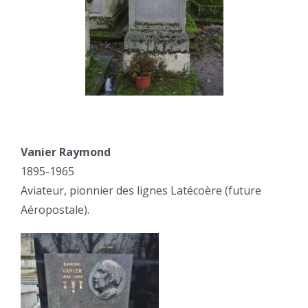
Vanier Raymond
1895-1965
Aviateur, pionnier des lignes Latécoère (future
Aéropostale).