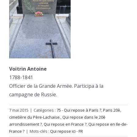
Voitrin Antoine
1788-1841
Officier de la Grande Armée. Participa à la
campagne de Russie.
7 mai 2015
|
Catégories :
75 - Qui repose à Paris ?
,
Paris 20è,
cimetière du Père-Lachaise.
,
Qui repose dans le 20è
arrondissement ?
,
Qui repose en France ?
,
Qui repose en Ile-de-
France ?
|
Mots-clés :
Qui repose ici - FR