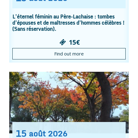
L’éternel féminin au Père-Lachaise : tombes
d’épouses et de maîtresses d’hommes célèbres !
(Sans réservation).
15€
Find out more
15
août
2026