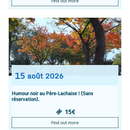
Find out more
15
août
2026
Humour noir au Père-Lachaise ! (Sans
réservation).
15€
Find out more