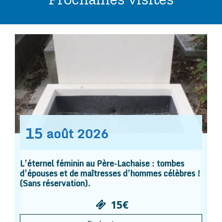
15
août
2026
L’éternel féminin au Père-Lachaise : tombes
d’épouses et de maîtresses d’hommes célèbres !
(Sans réservation).
15€