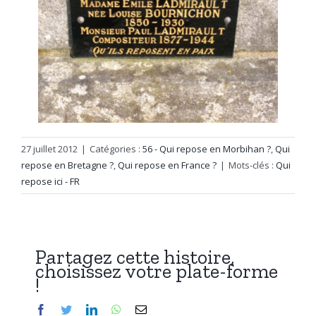
27 juillet 2012
|
Catégories :
56 - Qui repose en Morbihan ?
,
Qui
repose en Bretagne ?
,
Qui repose en France ?
|
Mots-clés :
Qui
repose ici - FR
Partagez cette histoire,
choisissez votre plate-forme
!
Facebook
Twitter
LinkedIn
WhatsApp
Email