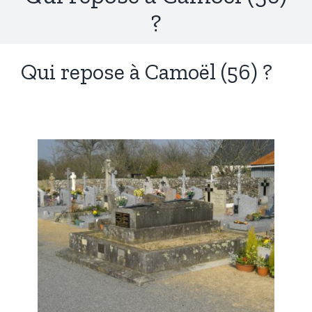
?
Qui repose à Camoël (56) ?