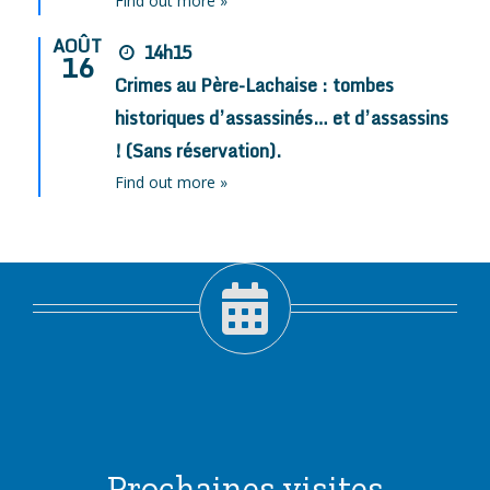
Find out more »
AOÛT
14h15
16
Crimes au Père-Lachaise : tombes
historiques d’assassinés… et d’assassins
! (Sans réservation).
Find out more »
Prochaines visites