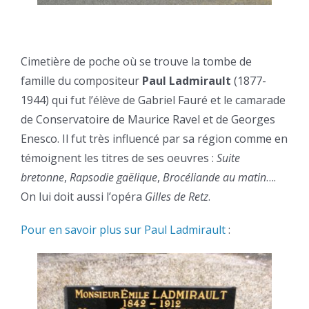
Cimetière de poche où se trouve la tombe de
famille du compositeur
Paul Ladmirault
(1877-
1944) qui fut l’élève de Gabriel Fauré et le camarade
de Conservatoire de Maurice Ravel et de Georges
Enesco. Il fut très influencé par sa région comme en
témoignent les titres de ses oeuvres :
Suite
bretonne
,
Rapsodie gaëlique
,
Brocéliande au matin
….
On lui doit aussi l’opéra
Gilles de Retz
.
Pour en savoir plus sur Paul Ladmirault
: