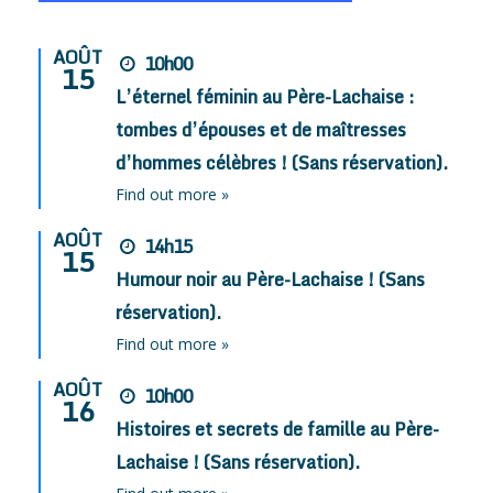
AOÛT
10h00
15
L’éternel féminin au Père-Lachaise :
tombes d’épouses et de maîtresses
d’hommes célèbres ! (Sans réservation).
Find out more »
AOÛT
14h15
15
Humour noir au Père-Lachaise ! (Sans
réservation).
Find out more »
AOÛT
10h00
16
Histoires et secrets de famille au Père-
Lachaise ! (Sans réservation).