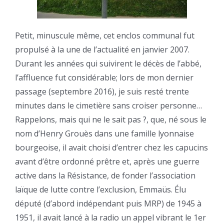
Petit, minuscule même, cet enclos communal fut
propulsé à la une de l’actualité en janvier 2007.
Durant les années qui suivirent le décès de l’abbé,
l’affluence fut considérable; lors de mon dernier
passage (septembre 2016), je suis resté trente
minutes dans le cimetière sans croiser personne…
Rappelons, mais qui ne le sait pas ?, que, né sous le
nom d’Henry Grouès dans une famille lyonnaise
bourgeoise, il avait choisi d’entrer chez les capucins
avant d’être ordonné prêtre et, après une guerre
active dans la Résistance, de fonder l’association
laïque de lutte contre l’exclusion, Emmaüs. Élu
député (d’abord indépendant puis MRP) de 1945 à
1951, il avait lancé à la radio un appel vibrant le 1er