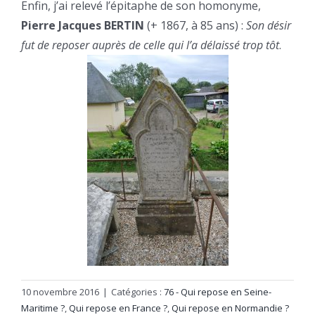
Enfin, j’ai relevé l’épitaphe de son homonyme,
Pierre Jacques BERTIN
(+ 1867, à 85 ans) :
Son désir
fut de reposer auprès de celle qui l’a délaissé trop tôt
.
10 novembre 2016
|
Catégories :
76 - Qui repose en Seine-
Maritime ?
,
Qui repose en France ?
,
Qui repose en Normandie ?