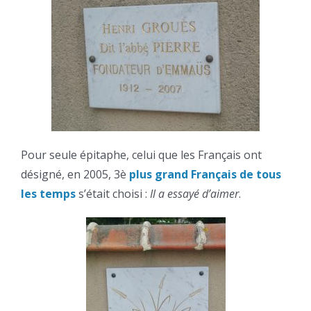
Pour seule épitaphe, celui que les Français ont
désigné, en 2005, 3è
plus grand Français de tous
les temps
s’était choisi :
Il a essayé d’aimer
.