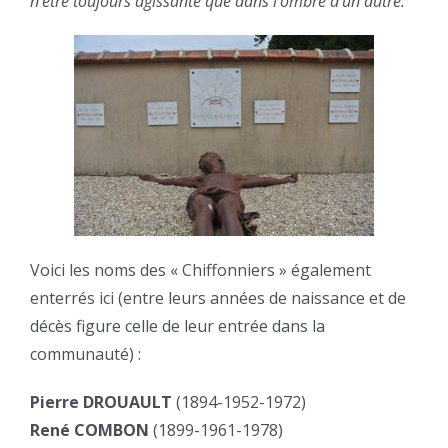
n’être toujours agissante que dans l’ombre d’un autre.
Voici les noms des « Chiffonniers » également
enterrés ici (entre leurs années de naissance et de
décès figure celle de leur entrée dans la
communauté) :
Pierre DROUAULT
(1894-1952-1972)
René COMBON
(1899-1961-1978)