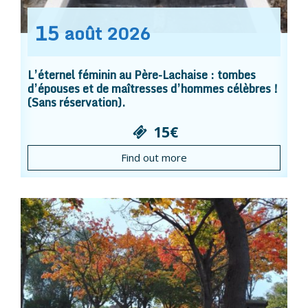
15
août
2026
L’éternel féminin au Père-Lachaise : tombes
d’épouses et de maîtresses d’hommes célèbres !
(Sans réservation).
15€
Find out more