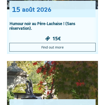
15
août
2026
Humour noir au Père-Lachaise ! (Sans
réservation).
15€
Find out more