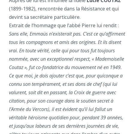
Auprès de lui est inhumée la fidèle
Lucie COUTAZ
(1899-1982), rencontrée dans la Résistance et qui
devint sa secrétaire particulière.
Extrait de l’hommage que l’abbé Pierre lui rendit :
Sans elle, Emmaüs n’existerait pas. C’est ce qu’affirment
tous les compagnons et amis des origines. Et ils disent
vrai. En toute vérité, celle qui pour tous fut toujours
nommée, avec un exceptionnel respect, « Mademoiselle
Coutaz », fut co-fondatrice du mouvement né en 1949.
Ce que moi, je dois ajouter c’est que, pour quiconque a
connu son tempérament, et ses dons de chef (qui lui
valurent, soit dit en passant, la Croix de guerre avec
citation, pour son courage dans le soutien secret à
l’Armée du Vercors), il est évident qu’il lui fallut un
véritable héroïsme quotidien pour, pendant 39 années,
et jusqu’aux labeurs de ses dernières journées de vie,