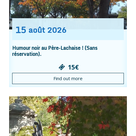
15
août
2026
Humour noir au Père-Lachaise ! (Sans
réservation).
15€
Find out more