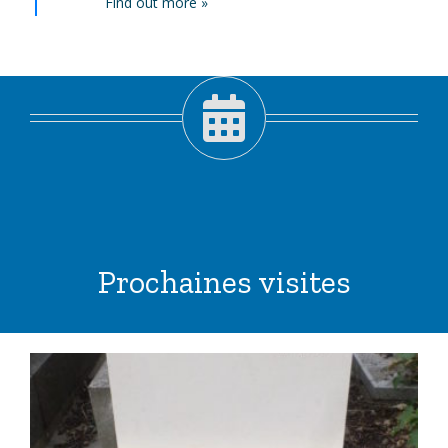
Find out more »
Prochaines visites