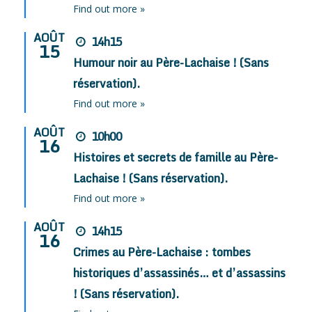
Find out more »
AOÛT
14h15
15
Humour noir au Père-Lachaise ! (Sans
réservation).
Find out more »
AOÛT
10h00
16
Histoires et secrets de famille au Père-
Lachaise ! (Sans réservation).
Find out more »
AOÛT
14h15
16
Crimes au Père-Lachaise : tombes
historiques d’assassinés… et d’assassins
! (Sans réservation).