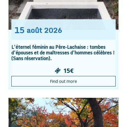
15
août
2026
L’éternel féminin au Père-Lachaise : tombes
d’épouses et de maîtresses d’hommes célèbres !
(Sans réservation).
15€
Find out more