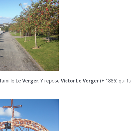
 famille
Le Verger
. Y repose
Victor Le Verger
(+ 1886) qui fu