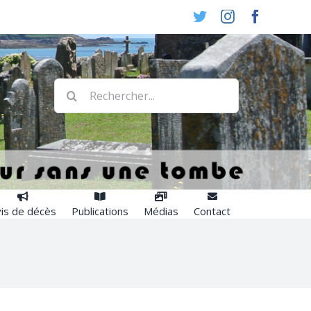
Twitter
Instagram
Faceboo
Rechercher:
is de décès
Publications
Médias
Contact