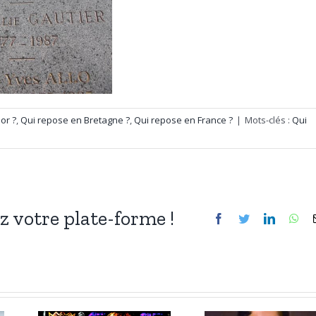
or ?
,
Qui repose en Bretagne ?
,
Qui repose en France ?
|
Mots-clés :
Qui
ez votre plate-forme !
Facebook
Twitter
LinkedIn
Wh
3 janvier