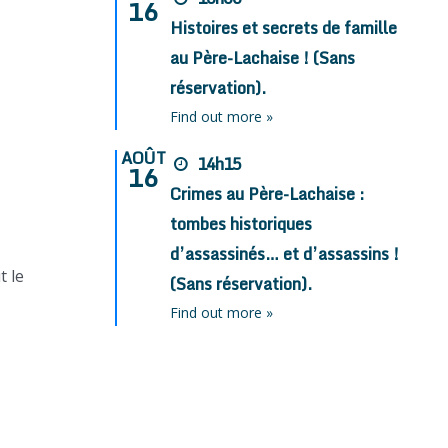
16
Histoires et secrets de famille
au Père-Lachaise ! (Sans
réservation).
Find out more »
AOÛT
14h15
16
Crimes au Père-Lachaise :
tombes historiques
d’assassinés… et d’assassins !
t le
(Sans réservation).
Find out more »