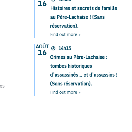
16
Histoires et secrets de famille
au Père-Lachaise ! (Sans
réservation).
Find out more »
AOÛT
14h15
16
Crimes au Père-Lachaise :
tombes historiques
d’assassinés… et d’assassins !
(Sans réservation).
des
Find out more »