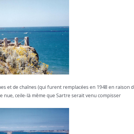
rnes et de chaînes (qui furent remplacées en 1948 en raison 
 nue, ceile-là même que Sartre serait venu compisser