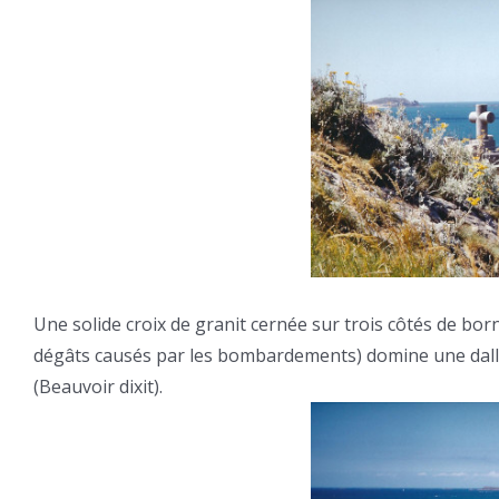
Une solide croix de granit cernée sur trois côtés de bo
dégâts causés par les bombardements) domine une dalle
(Beauvoir dixit).