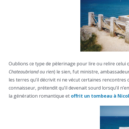
Oublions ce type de pèlerinage pour lire ou relire cel
Chateaubriand ou rien
) le sien, fut ministre, ambassadeu
les terres qu’il décrivit ni ne vécut certaines rencontres 
connaisseur, prétendit qu’il devenait sourd lorsqu’il n’e
la génération romantique et
offrit un tombeau à Nico