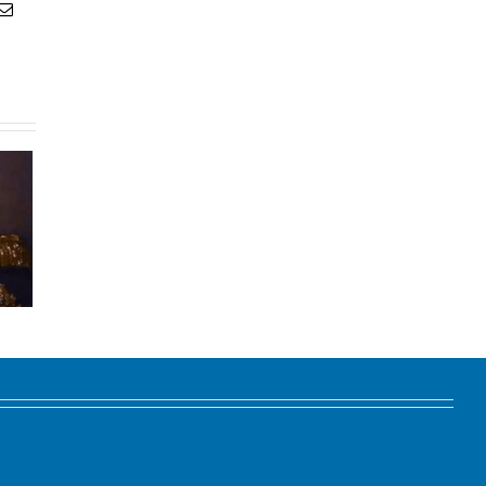
atsApp
Email