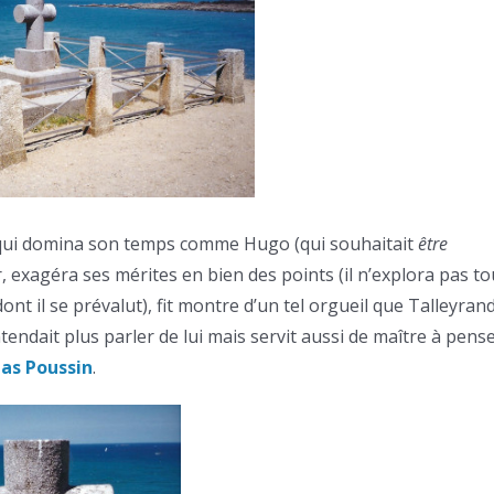
ui qui domina son temps comme Hugo (qui souhaitait
être
r, exagéra ses mérites en bien des points (il n’explora pas t
dont il se prévalut), fit montre d’un tel orgueil que Talleyran
ntendait plus parler de lui mais servit aussi de maître à pens
las Poussin
.