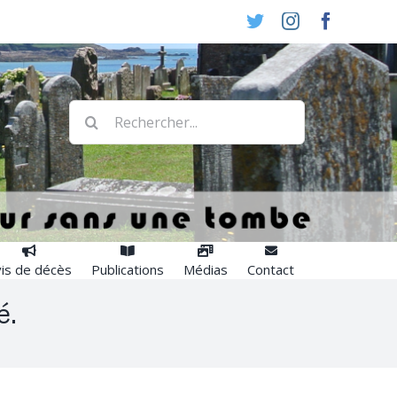
Twitter
Instagram
Faceboo
Rechercher:
is de décès
Publications
Médias
Contact
é.