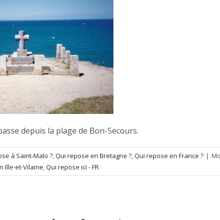
 basse depuis la plage de Bon-Secours.
ose à Saint-Malo ?
,
Qui repose en Bretagne ?
,
Qui repose en France ?
|
Mo
 Ille-et-Vilaine
,
Qui repose ici - FR