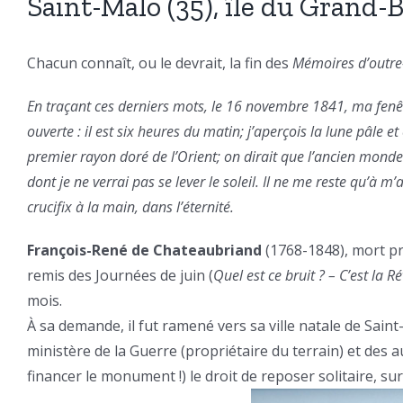
Saint-Malo (35), île du Grand-B
Chacun connaît, ou le devrait, la fin des
Mémoires d’outr
En traçant ces derniers mots, le 16 novembre 1841, ma fenêtr
ouverte : il est six heures du matin; j’aperçois la lune pâle et
premier rayon doré de l’Orient; on dirait que l’ancien monde 
dont je ne verrai pas se lever le soleil. Il ne me reste qu’à 
crucifix à la main, dans l’éternité.
François-René de Chateaubriand
(1768-1848), mort pr
remis des Journées de juin (
Quel est ce bruit ? – C’est la Ré
mois.
À sa demande, il fut ramené vers sa ville natale de Sai
ministère de la Guerre (propriétaire du terrain) et des 
financer le monument !) le droit de reposer solitaire, sur 