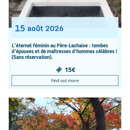
15
août
2026
L’éternel féminin au Père-Lachaise : tombes
d’épouses et de maîtresses d’hommes célèbres !
(Sans réservation).
15€
Find out more