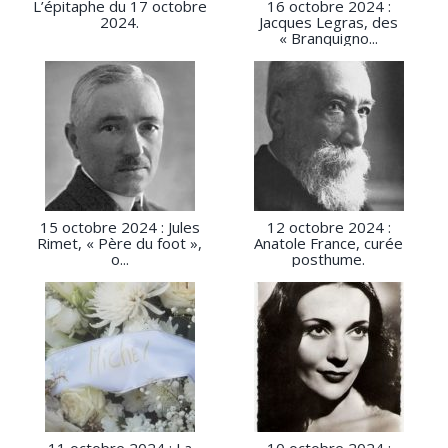
L’épitaphe du 17 octobre
16 octobre 2024 :
2024.
Jacques Legras, des
« Branquigno...
15 octobre 2024 : Jules
12 octobre 2024 :
Rimet, « Père du foot »,
Anatole France, curée
o...
posthume.