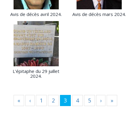
Avis de décès avril 2024.
Avis de décès mars 2024.
L’épitaphe du 29 juillet
2024.
«
‹
1
2
3
4
5
›
»