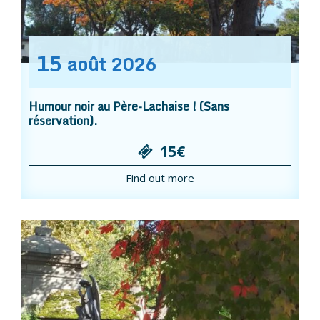
15
août
2026
Humour noir au Père-Lachaise ! (Sans
réservation).
15€
Find out more