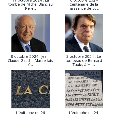
11 octobre 2024 : La
10 octobre 2024 :
tombe de Michel Blanc au
Centenaire de la
Père...
naissance de Lu...
8 octobre 2024 : Jean-
3 octobre 2024 : Le
Claude Gaudin, Marseillais
tombeau de Bernard
é...
Tapie, à Ma...
L’épitaphe du 26
L’épitaphe du 24