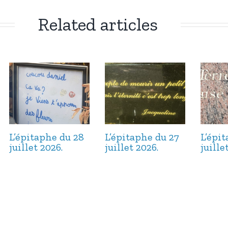
Related articles
L’épitaphe du 28
L’épitaphe du 27
L’épi
juillet 2026.
juillet 2026.
juille