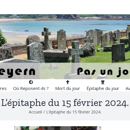
res
Où Reposent-ils ?
Mort du jour
Épitaphe du jour
Av
L’épitaphe du 15 février 2024.
Accueil
/
L’épitaphe du 15 février 2024.