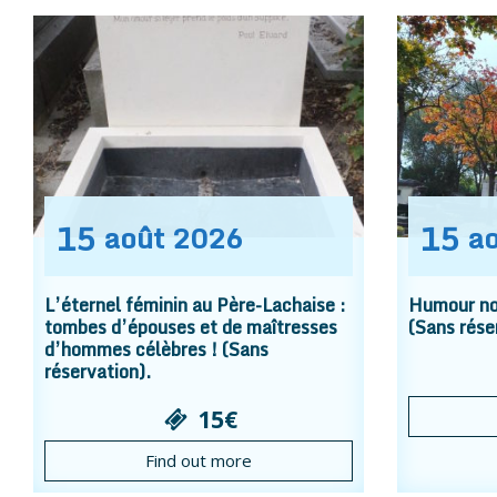
15
15
août
2026
a
L’éternel féminin au Père-Lachaise :
Humour noi
tombes d’épouses et de maîtresses
(Sans rése
d’hommes célèbres ! (Sans
réservation).
15€
Find out more