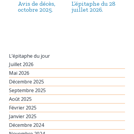
Avis de décès,
L’épitaphe du 28
L’é
octobre 2025.
juillet 2026.
jui
L’épitaphe du jour
Juillet 2026
Mai 2026
Décembre 2025
Septembre 2025
Août 2025
Février 2025
Janvier 2025
Décembre 2024
Novembre 2024