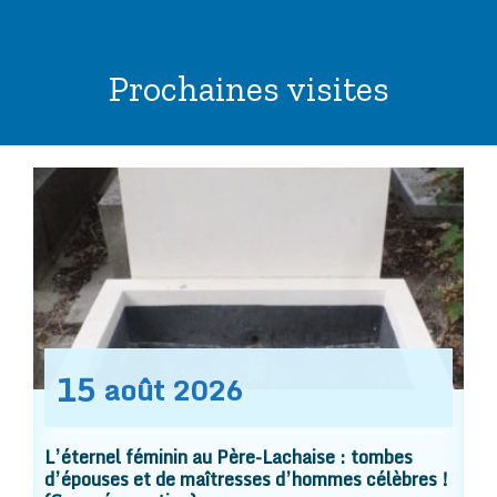
Prochaines visites
15
août
2026
L’éternel féminin au Père-Lachaise : tombes
d’épouses et de maîtresses d’hommes célèbres !