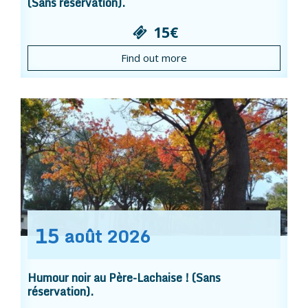
(Sans réservation).
15€
Find out more
15
août
2026
Humour noir au Père-Lachaise ! (Sans
réservation).