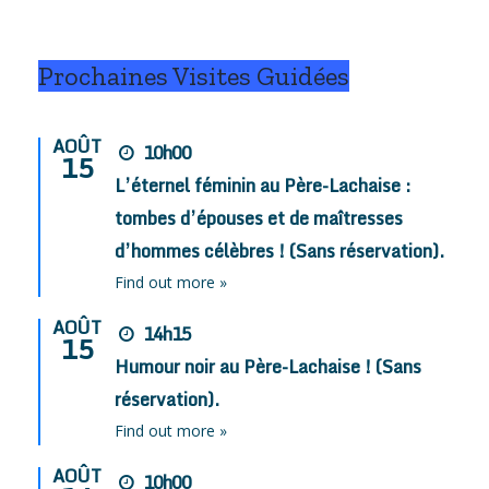
Prochaines Visites Guidées
AOÛT
10h00
15
L’éternel féminin au Père-Lachaise :
tombes d’épouses et de maîtresses
d’hommes célèbres ! (Sans réservation).
Find out more »
AOÛT
14h15
15
Humour noir au Père-Lachaise ! (Sans
réservation).
Find out more »
AOÛT
10h00