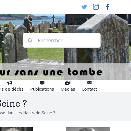
Twitter
Instagram
Faceboo
Rechercher:
is de décès
Publications
Médias
Contact
Seine ?
ose dans les Hauts-de-Seine ?