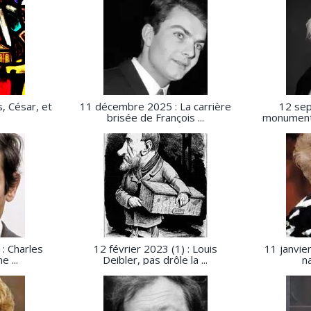
s, César, et
11 décembre 2025 : La carrière
12 se
brisée de François ...
monument 
: Charles
12 février 2023 (1) : Louis
11 janvier
 ...
Deibler, pas drôle la ...
na