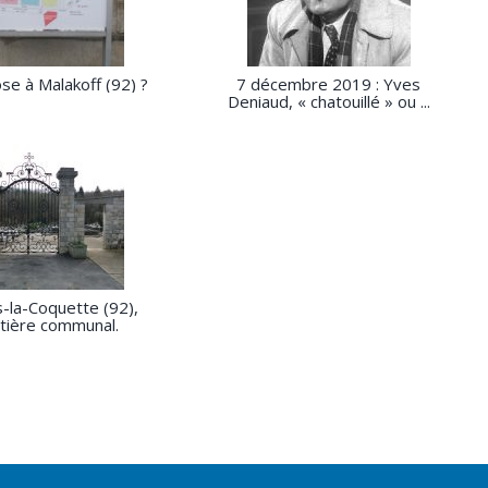
se à Malakoff (92) ?
7 décembre 2019 : Yves
Deniaud, « chatouillé » ou ...
-la-Coquette (92),
tière communal.