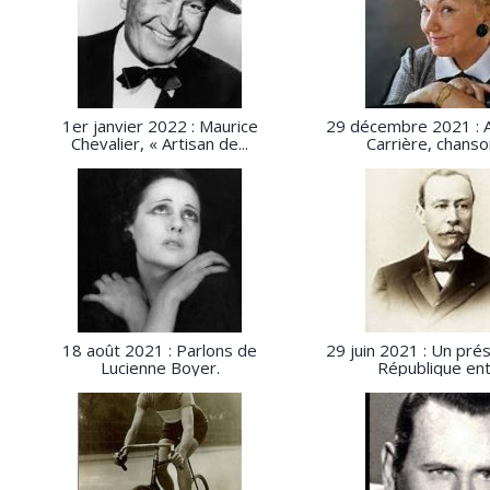
1er janvier 2022 : Maurice
29 décembre 2021 : 
Chevalier, « Artisan de...
Carrière, chanson
18 août 2021 : Parlons de
29 juin 2021 : Un prés
Lucienne Boyer.
République ente