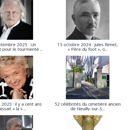
ptembre 2025 : Un
15 octobre 2024 : Jules Rimet,
pour le tourmenté ...
« Père du foot », o...
 2023 : il y a cent ans
52 célébrités du cimetière ancien
issait « la » ...
de Neuilly-sur-S...