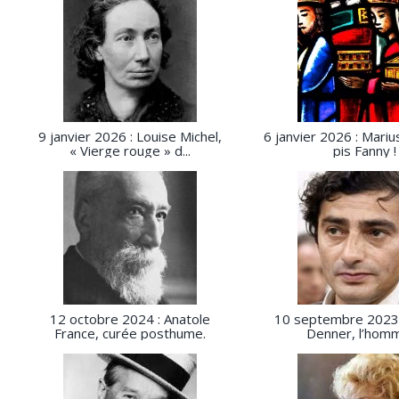
9 janvier 2026 : Louise Michel,
6 janvier 2026 : Mariu
« Vierge rouge » d...
pis Fanny !
12 octobre 2024 : Anatole
10 septembre 2023 
France, curée posthume.
Denner, l’homme