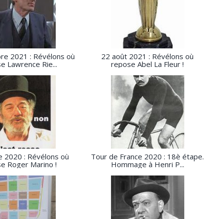
re 2021 : Révélons où
22 août 2021 : Révélons où
e Lawrence Rie...
repose Abel La Fleur !
e 2020 : Révélons où
Tour de France 2020 : 18è étape.
e Roger Marino !
Hommage à Henri P...