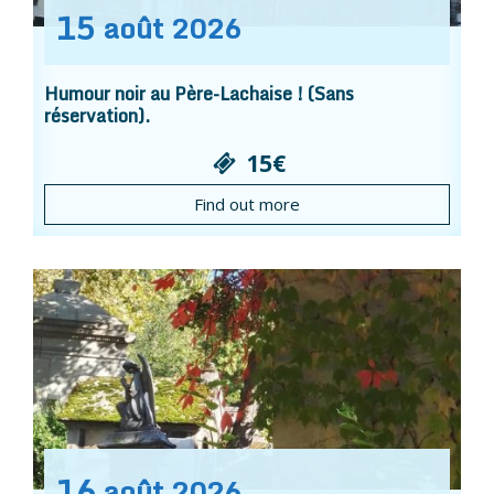
15
août
2026
Humour noir au Père-Lachaise ! (Sans
réservation).
15€
Find out more
16
août
2026