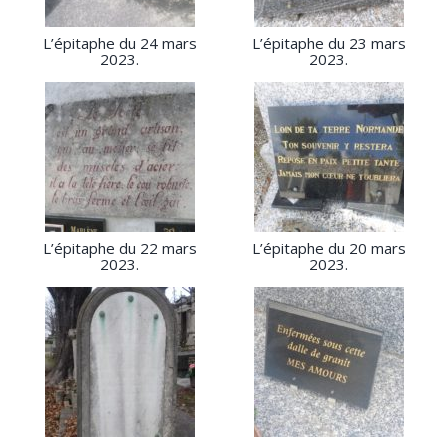
L’épitaphe du 24 mars
L’épitaphe du 23 mars
2023.
2023.
L’épitaphe du 22 mars
L’épitaphe du 20 mars
2023.
2023.