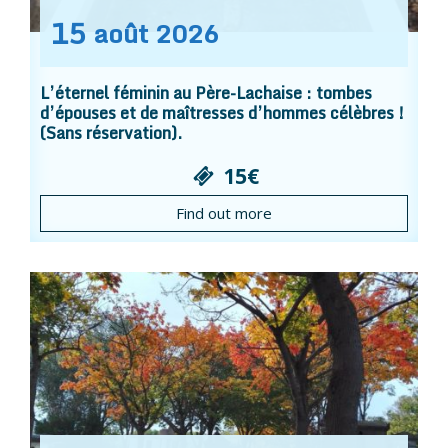
15
août
2026
L’éternel féminin au Père-Lachaise : tombes
d’épouses et de maîtresses d’hommes célèbres !
(Sans réservation).
15€
Find out more