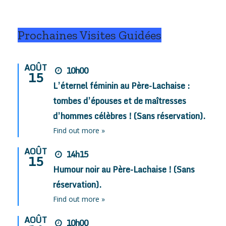
Prochaines Visites Guidées
AOÛT
10h00
15
L’éternel féminin au Père-Lachaise :
tombes d’épouses et de maîtresses
d’hommes célèbres ! (Sans réservation).
Find out more »
AOÛT
14h15
15
Humour noir au Père-Lachaise ! (Sans
réservation).
Find out more »
AOÛT
10h00