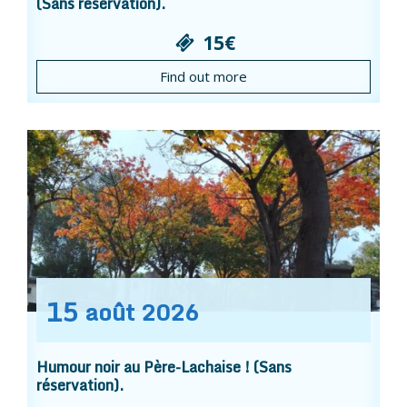
(Sans réservation).
15€
Find out more
15
août
2026
Humour noir au Père-Lachaise ! (Sans
réservation).