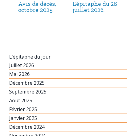
Avis de décès,
L’épitaphe du 28
L’é
octobre 2025.
juillet 2026.
jui
L’épitaphe du jour
Juillet 2026
Mai 2026
Décembre 2025
Septembre 2025
Août 2025
Février 2025
Janvier 2025
Décembre 2024
Novembre 2024