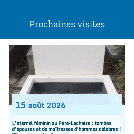
Prochaines visites
15
août
2026
L’éternel féminin au Père-Lachaise : tombes
d’épouses et de maîtresses d’hommes célèbres !