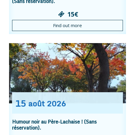
(Sans réservation).
15€
Find out more
15
août
2026
Humour noir au Père-Lachaise ! (Sans
réservation).