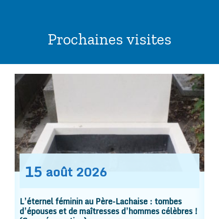
Prochaines visites
15
août
2026
L’éternel féminin au Père-Lachaise : tombes
d’épouses et de maîtresses d’hommes célèbres !