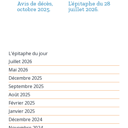
Avis de décès,
L’épitaphe du 28
L’é
octobre 2025.
juillet 2026.
jui
L’épitaphe du jour
Juillet 2026
Mai 2026
Décembre 2025
Septembre 2025
Août 2025
Février 2025
Janvier 2025
Décembre 2024
Novembre 2024