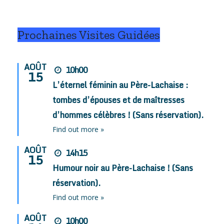
Prochaines Visites Guidées
AOÛT
10h00
15
L’éternel féminin au Père-Lachaise :
tombes d’épouses et de maîtresses
d’hommes célèbres ! (Sans réservation).
Find out more »
AOÛT
14h15
15
Humour noir au Père-Lachaise ! (Sans
réservation).
Find out more »
AOÛT
10h00