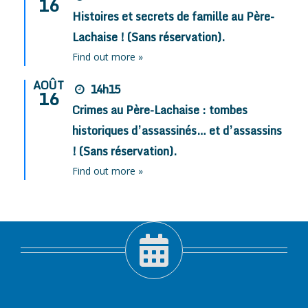
16
Histoires et secrets de famille au Père-
Lachaise ! (Sans réservation).
Find out more »
AOÛT
14h15
16
Crimes au Père-Lachaise : tombes
historiques d’assassinés… et d’assassins
! (Sans réservation).
Find out more »