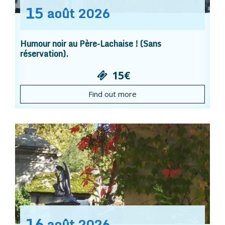
15
août
2026
Humour noir au Père-Lachaise ! (Sans
réservation).
15€
Find out more
16
août
2026