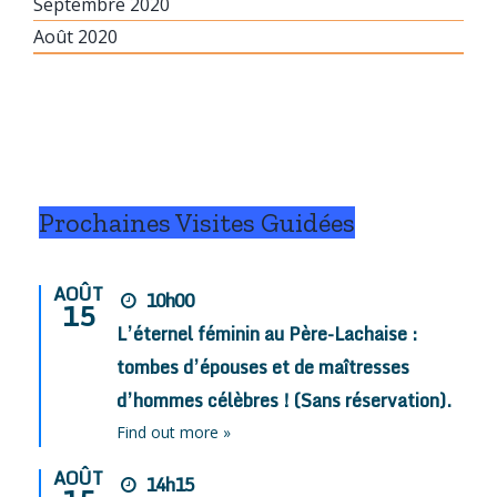
Septembre 2020
Août 2020
Prochaines Visites Guidées
AOÛT
10h00
15
L’éternel féminin au Père-Lachaise :
tombes d’épouses et de maîtresses
d’hommes célèbres ! (Sans réservation).
Find out more »
AOÛT
14h15