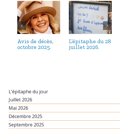
Avis de décès,
L’épitaphe du 28
L’é
octobre 2025.
juillet 2026.
jui
L’épitaphe du jour
Juillet 2026
Mai 2026
Décembre 2025
Septembre 2025