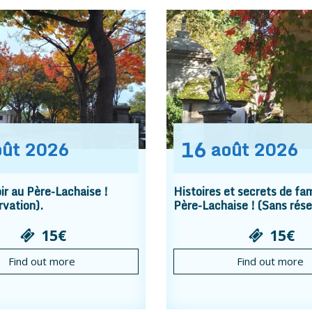
16
oût
2026
août
2026
r au Père-Lachaise !
Histoires et secrets de fam
rvation).
Père-Lachaise ! (Sans rése
15€
15€
Find out more
Find out more