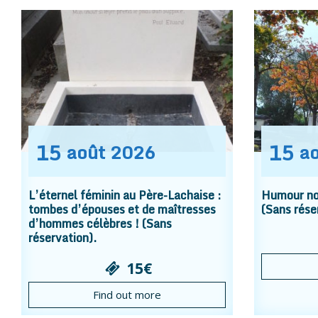
15
15
août
2026
a
L’éternel féminin au Père-Lachaise :
Humour noi
tombes d’épouses et de maîtresses
(Sans rése
d’hommes célèbres ! (Sans
réservation).
15€
Find out more