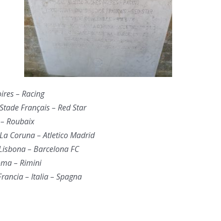
ires – Racing
 Stade Français – Red Star
 – Roubaix
 La Coruna – Atletico Madrid
 Lisbona – Barcelona FC
oma – Rimini
Francia – Italia – Spagna