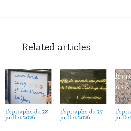
Related articles
L’épitaphe du 28
L’épitaphe du 27
L’épi
juillet 2026.
juillet 2026.
juille