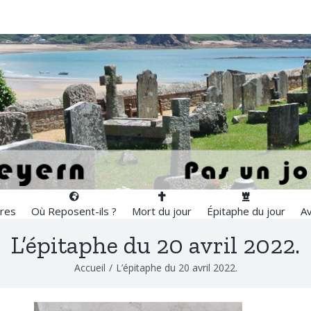
res
Où Reposent-ils ?
Mort du jour
Épitaphe du jour
Av
L’épitaphe du 20 avril 2022.
Accueil
/
L’épitaphe du 20 avril 2022.