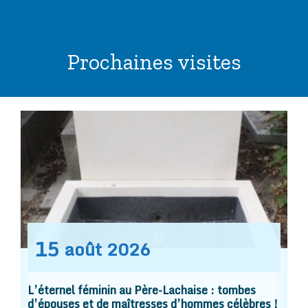
Prochaines visites
15
août
2026
L’éternel féminin au Père-Lachaise : tombes
d’épouses et de maîtresses d’hommes célèbres !