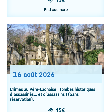
15€
Find out more
16
août
2026
Crimes au Père-Lachaise : tombes historiques
d’assassinés… et d’assassins ! (Sans
réservation).
15€