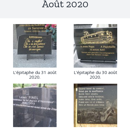
Août 2020
L’épitaphe du 31 août
L’épitaphe du 30 août
2020.
2020.