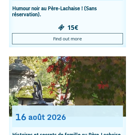
Humour noir au Père-Lachaise ! (Sans
réservation).
15€
Find out more
16
août
2026