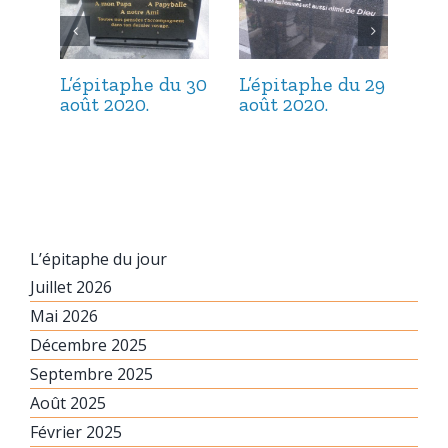
L’épitaphe du 30
L’épitaphe du 29
L’é
août 2020.
août 2020.
aoû
L’épitaphe du jour
Juillet 2026
Mai 2026
Décembre 2025
Septembre 2025
Août 2025
Février 2025