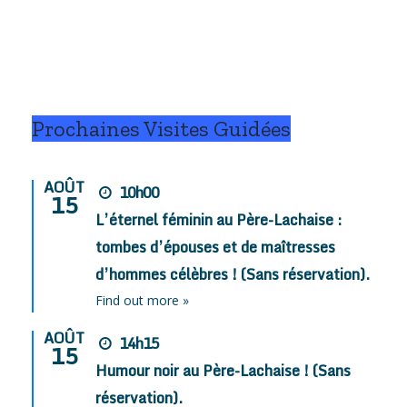
Prochaines Visites Guidées
AOÛT
10h00
15
L’éternel féminin au Père-Lachaise :
tombes d’épouses et de maîtresses
d’hommes célèbres ! (Sans réservation).
Find out more »
AOÛT
14h15
15
Humour noir au Père-Lachaise ! (Sans
réservation).