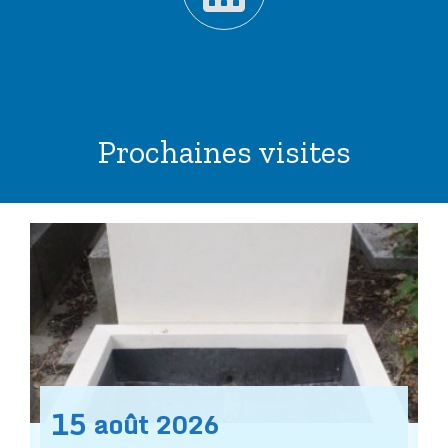
Prochaines visites
15
août
2026