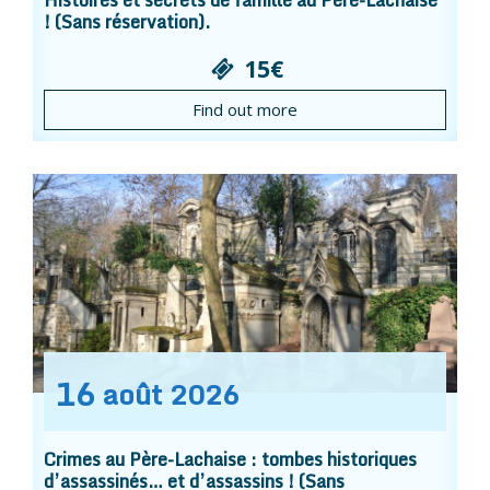
Histoires et secrets de famille au Père-Lachaise
! (Sans réservation).
15€
Find out more
16
août
2026
Crimes au Père-Lachaise : tombes historiques
d’assassinés… et d’assassins ! (Sans