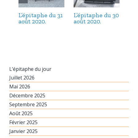
L’épitaphe du 31
L’épitaphe du 30
L’é
août 2020.
août 2020.
aoû
L’épitaphe du jour
Juillet 2026
Mai 2026
Décembre 2025
Septembre 2025
Août 2025
Février 2025
Janvier 2025