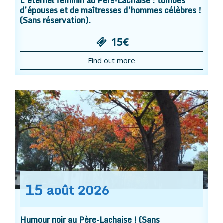
L’éternel féminin au Père-Lachaise : tombes
d’épouses et de maîtresses d’hommes célèbres !
(Sans réservation).
15€
Find out more
15
août
2026
Humour noir au Père-Lachaise ! (Sans