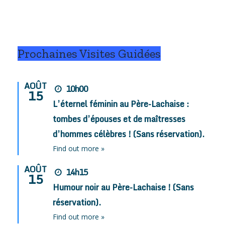
Prochaines Visites Guidées
AOÛT
10h00
15
L’éternel féminin au Père-Lachaise :
tombes d’épouses et de maîtresses
d’hommes célèbres ! (Sans réservation).
Find out more »
AOÛT
14h15
15
Humour noir au Père-Lachaise ! (Sans
réservation).
Find out more »