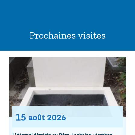
Prochaines visites
15
août
2026