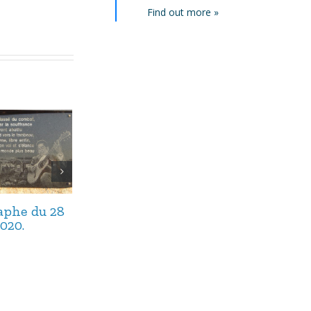
Find out more »
taphe du 28
L’épitaphe du 27
L’épitaphe du
020.
août 2020.
août 2020.