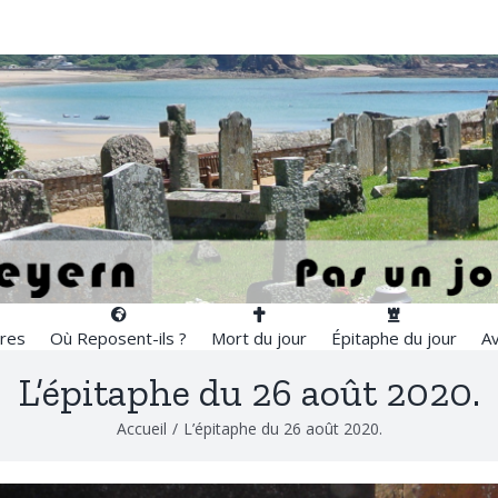
res
Où Reposent-ils ?
Mort du jour
Épitaphe du jour
Av
L’épitaphe du 26 août 2020.
Accueil
/
L’épitaphe du 26 août 2020.