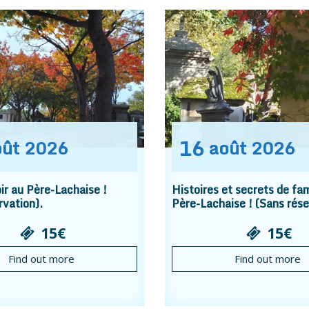
16
oût
2026
août
2026
r au Père-Lachaise !
Histoires et secrets de fam
rvation).
Père-Lachaise ! (Sans rése
15€
15€
Find out more
Find out more