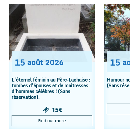
15
15
août
2026
a
L’éternel féminin au Père-Lachaise :
Humour noi
tombes d’épouses et de maîtresses
(Sans rése
d’hommes célèbres ! (Sans
réservation).
15€
Find out more