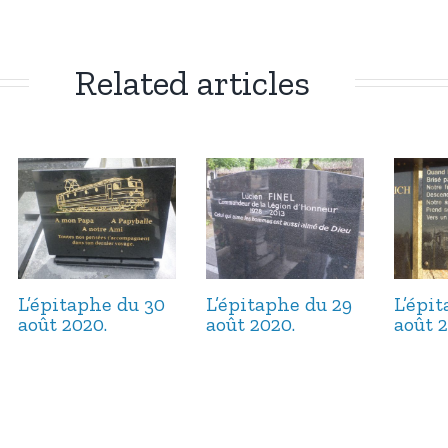
Related articles
L’épitaphe du 30
L’épitaphe du 29
L’épi
août 2020.
août 2020.
août 2