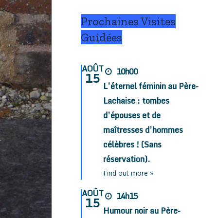
Prochaines Visites
Guidées
AOÛT
10h00
15
L’éternel féminin au Père-
Lachaise : tombes
d’épouses et de
maîtresses d’hommes
célèbres ! (Sans
réservation).
Find out more »
AOÛT
14h15
15
Humour noir au Père-