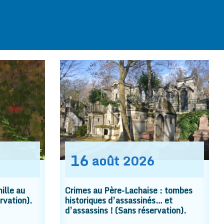
16
août
2026
ille au
Crimes au Père-Lachaise : tombes
rvation).
historiques d’assassinés… et
d’assassins ! (Sans réservation).