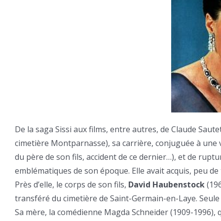
De la saga Sissi aux films, entre autres, de Claude Saute
cimetière Montparnasse), sa carrière, conjuguée à une 
du père de son fils, accident de ce dernier…), et de rupt
emblématiques de son époque. Elle avait acquis, peu de
Près d’elle, le corps de son fils,
David Haubenstock
(196
transféré du cimetière de Saint-Germain-en-Laye. Seul
Sa mère, la comédienne Magda Schneider (1909-1996), qui