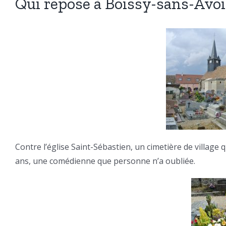
Qui repose à Boissy-sans-Avoir
Contre l’église Saint-Sébastien, un cimetière de village q
ans, une comédienne que personne n’a oubliée.