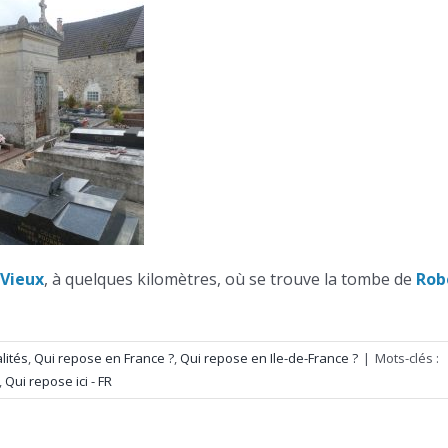
-Vieux
, à quelques kilomètres, où se trouve la tombe de
Rob
lités
,
Qui repose en France ?
,
Qui repose en Ile-de-France ?
|
Mots-clés :
,
Qui repose ici - FR