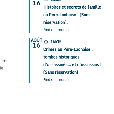
16
Histoires et secrets de famille
au Père-Lachaise ! (Sans
réservation).
Find out more »
AOÛT
14h15
16
Crimes au Père-Lachaise :
tombes historiques
bjets
d’assassinés… et d’assassins !
ie
(Sans réservation).
Find out more »