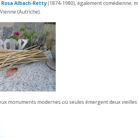
,
Rosa Albach-Retty
(1874-1980), également comédienne, m
Vienne (Autriche).
mbreux monuments modernes où seules émergent deux vieilles