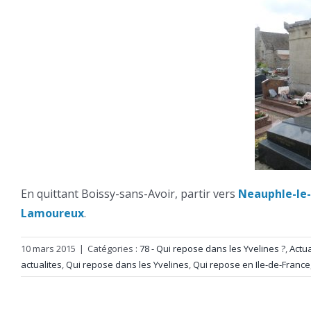
En quittant Boissy-sans-Avoir, partir vers
Neauphle-le
Lamoureux
.
10 mars 2015
|
Catégories :
78 - Qui repose dans les Yvelines ?
,
Actua
actualites
,
Qui repose dans les Yvelines
,
Qui repose en Ile-de-France