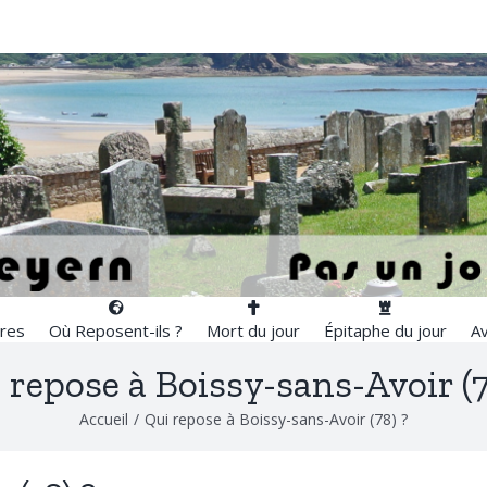
res
Où Reposent-ils ?
Mort du jour
Épitaphe du jour
Av
 repose à Boissy-sans-Avoir (7
Accueil
/
Qui repose à Boissy-sans-Avoir (78) ?