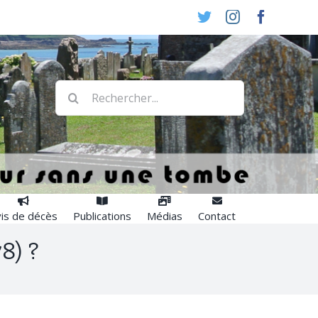
Twitter
Instagram
Faceboo
Rechercher:
is de décès
Publications
Médias
Contact
8) ?