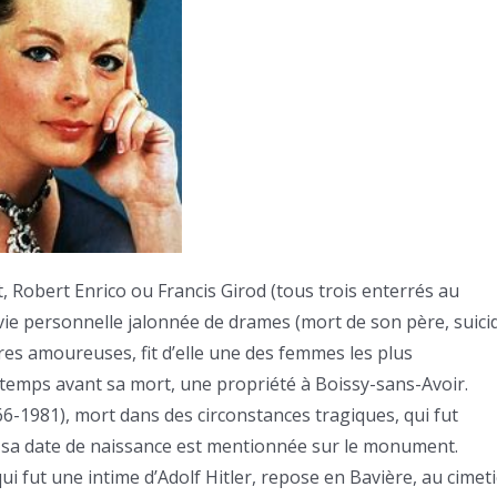
t, Robert Enrico ou Francis Girod (tous trois enterrés au
vie personnelle jalonnée de drames (mort de son père, suici
ures amoureuses, fit d’elle une des femmes les plus
 temps avant sa mort, une propriété à Boissy-sans-Avoir.
6-1981), mort dans des circonstances tragiques, qui fut
e sa date de naissance est mentionnée sur le monument.
 fut une intime d’Adolf Hitler, repose en Bavière, au cimet