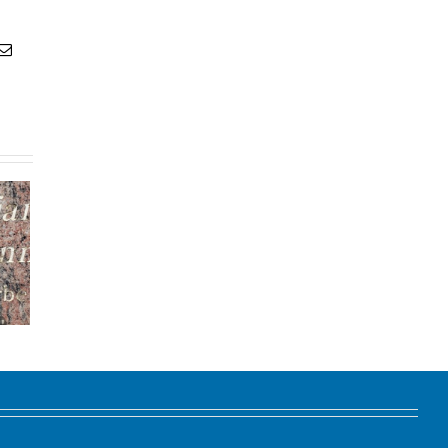
atsApp
Email