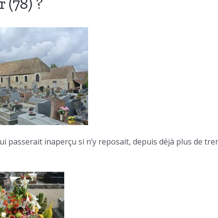
 (78) ?
ui passerait inaperçu si n’y reposait, depuis déjà plus de tre