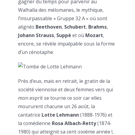
gagner du temps pour parvenir au
Walhalla des mélomanes, le mythique,
l’insurpassable « Gruppe 32 A » où sont
alignés
Beethoven
,
Schubert
,
Brahms
,
Johann Strauss
,
Suppé
et où
Mozart
,
encore, se révèle impalpable sous la forme
d’un cénotaphe.
Près d’eux, mais en retrait, le gratin de la
société viennoise et deux femmes vers qui
mon esprit se tourne ce soir car elles
moururent chacune un 26 août, la
cantatrice
Lotte Lehmann
(1888-1976) et
la comédienne
Rosa Albach-Retty
(1874-
1980) qui atteignit sa cent-sixième année !,