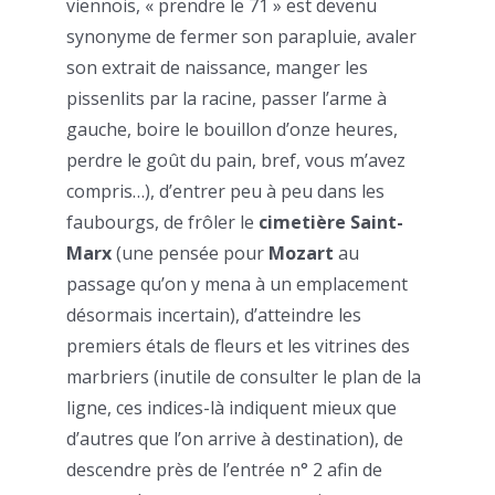
viennois, « prendre le 71 » est devenu
synonyme de fermer son parapluie, avaler
son extrait de naissance, manger les
pissenlits par la racine, passer l’arme à
gauche, boire le bouillon d’onze heures,
perdre le goût du pain, bref, vous m’avez
compris…), d’entrer peu à peu dans les
faubourgs, de frôler le
cimetière Saint-
Marx
(une pensée pour
Mozart
au
passage qu’on y mena à un emplacement
désormais incertain), d’atteindre les
premiers étals de fleurs et les vitrines des
marbriers (inutile de consulter le plan de la
ligne, ces indices-là indiquent mieux que
d’autres que l’on arrive à destination), de
descendre près de l’entrée n° 2 afin de