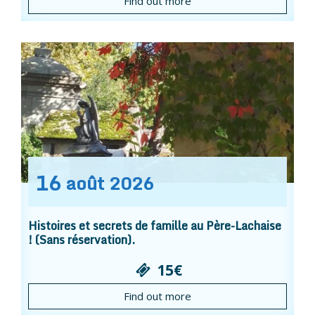
Find out more
16
août
2026
Histoires et secrets de famille au Père-Lachaise
! (Sans réservation).
15€
Find out more