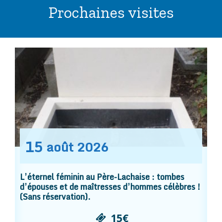
Prochaines visites
15
août
2026
L’éternel féminin au Père-Lachaise : tombes
d’épouses et de maîtresses d’hommes célèbres !
(Sans réservation).
15€