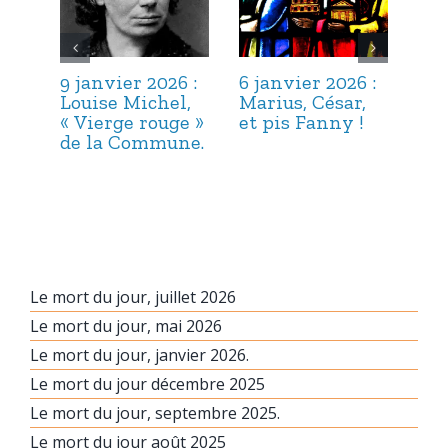
9 janvier 2026 :
6 janvier 2026 :
3 j
Louise Michel,
Marius, César,
Lou
« Vierge rouge »
et pis Fanny !
Suc
de la Commune.
ma
hab
Le mort du jour, juillet 2026
Le mort du jour, mai 2026
Le mort du jour, janvier 2026.
Le mort du jour décembre 2025
Le mort du jour, septembre 2025.
Le mort du jour août 2025