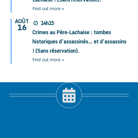
Find out more »
AOÛT
14h15
16
Crimes au Père-Lachaise : tombes
historiques d’assassinés… et d’assassins
! (Sans réservation).
Find out more »