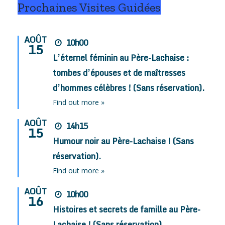
Prochaines Visites Guidées
AOÛT
10h00
15
L’éternel féminin au Père-Lachaise :
tombes d’épouses et de maîtresses
d’hommes célèbres ! (Sans réservation).
Find out more »
AOÛT
14h15
15
Humour noir au Père-Lachaise ! (Sans
réservation).
Find out more »
AOÛT
10h00
16
Histoires et secrets de famille au Père-
Lachaise ! (Sans réservation).